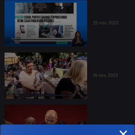
25 nov. 2023
19 nov. 2023
×
18 nov. 2023