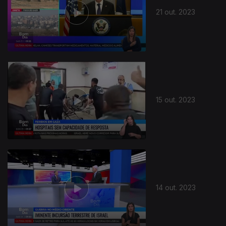
21 out. 2023
721532
15 out. 2023
14 out. 2023