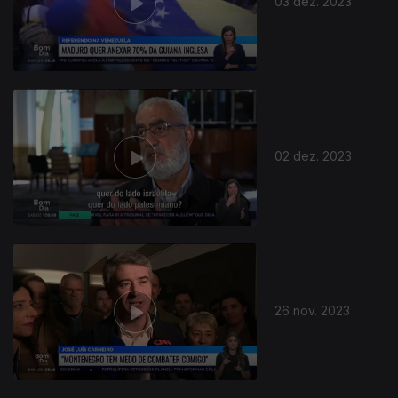
03 dez. 2023
02 dez. 2023
730838
26 nov. 2023