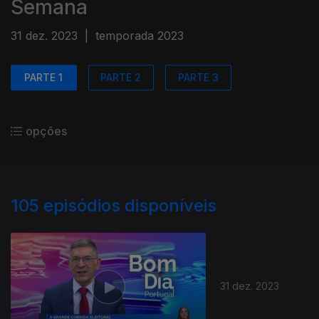
Semana
31 dez. 2023
|
temporada 2023
PARTE 1
PARTE 2
PARTE 3
opções
105
episódios disponíveis
31 dez. 2023