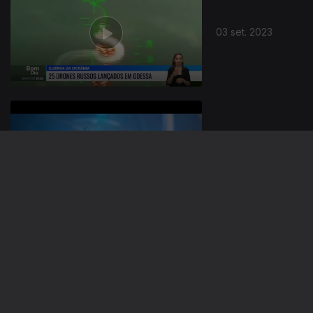
03 set. 2023
02 set. 2023
27 ago. 2023