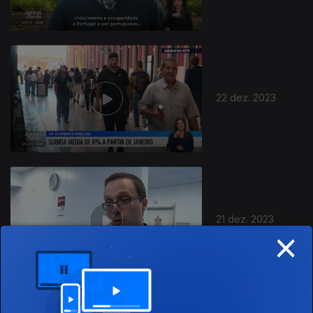
22 dez. 2023
736310
21 dez. 2023
×