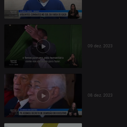
733601
09 dez. 2023
08 dez. 2023