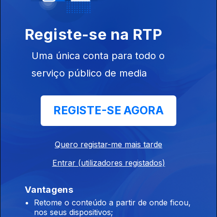
20 dez. 2023
Registe-se na RTP
Uma única conta para todo o
serviço público de media
19 dez. 2023
REGISTE-SE AGORA
Quero registar-me mais tarde
Entrar (utilizadores registados)
18 dez. 2023
Vantagens
Retome o conteúdo a partir de onde ficou,
nos seus dispositivos;