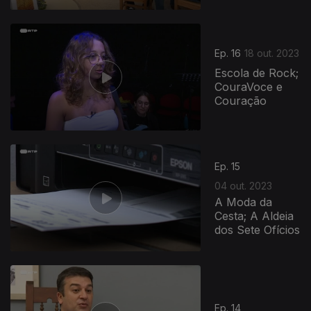
Ep. 16
18 out. 2023
Escola de Rock;
CouraVoce e
Couração
Ep. 15
04 out. 2023
A Moda da
Cesta; A Aldeia
dos Sete Ofícios
Ep. 14