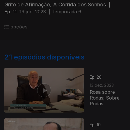
Grito de Afirmação; A Corrida dos Sonhos
|
Ep. 11
19 jun. 2023
|
temporada 6
opções
21
episódios disponíveis
Ep. 20
13 dez. 2023
Rosa sobre
Rodas; Sobre
Rodas
Ep. 19