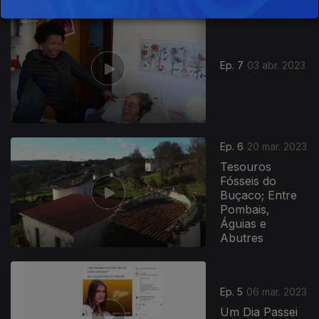
Ep. 7
03 abr. 2023
Ep. 6
20 mar. 2023
Tesouros
Fósseis do
Buçaco; Entre
Pombais,
Águias e
Abutres
Ep. 5
06 mar. 2023
Um Dia Passei