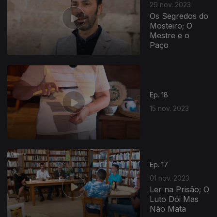
29 nov. 2023
Os Segredos do
Mosteiro; O
Mestre e o
Paço
Ep. 18
15 nov. 2023
Ep. 17
01 nov. 2023
Ler na Prisão; O
Luto Dói Mas
Não Mata