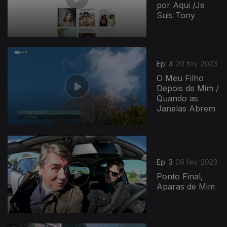
por Aqui /Je
Suis Tony
Ep. 4
20 fev. 2023
O Meu Filho
Depois de Mim /
Quando as
Janelas Abrem
Ep. 3
06 fev. 2023
Ponto Final,
Aparas de Mim