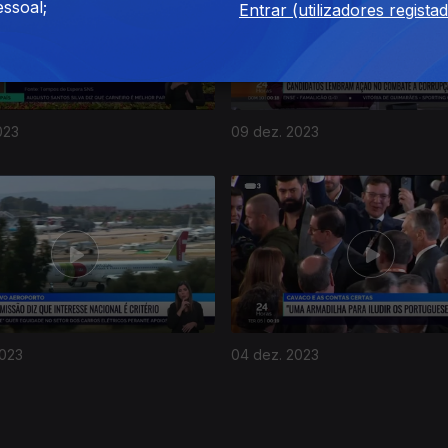
ssoal;
Entrar (utilizadores regista
023
09 dez. 2023
2023
04 dez. 2023