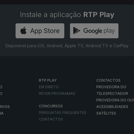
Instale a aplicação
RTP Play
Disponível para iOS, Android, Apple TV, Android TV e CarPlay
RTP PLAY
CONTACTOS
O
EM DIRETO
PROVEDORA DO
ÃO
REVER PROGRAMAS
TELESPECTADOR
PROVEDORA DO OU
CONCURSOS
UIVOS
ACESSIBILIDADES
PERGUNTAS FREQUENTES
NA
SATÉLITES
CONTACTOS