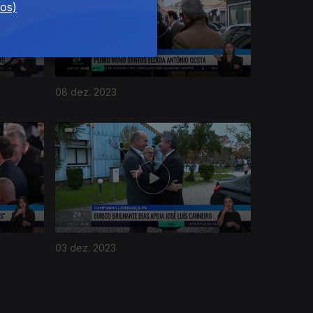
dos)
08 dez. 2023
03 dez. 2023