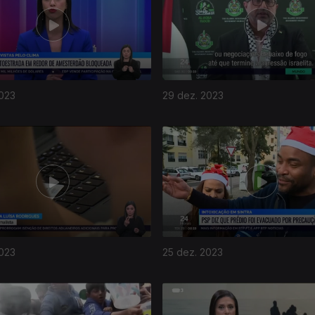
2023
29 dez. 2023
2023
25 dez. 2023