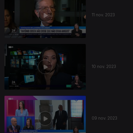
11 nov. 2023
727399
10 nov. 2023
09 nov. 2023