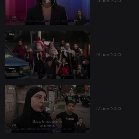
19 nov. 2023
18 nov. 2023
17 nov. 2023