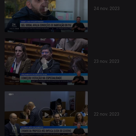
24 nov. 2023
23 nov. 2023
730029
22 nov. 2023