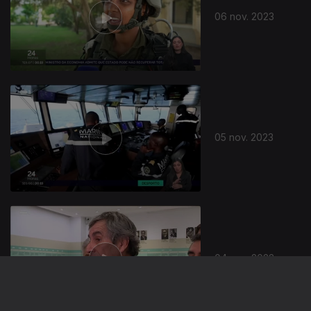
06 nov. 2023
05 nov. 2023
04 nov. 2023