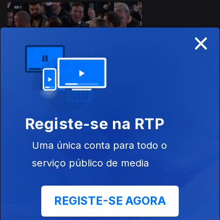
732386
×
04 dez. 2023
Registe-se na RTP
03 dez. 2023
Uma única conta para todo o
serviço público de media
REGISTE-SE AGORA
02 dez. 2023