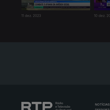
11 dez. 2023
10 dez. 2
NOTÍCIAS
DESPORT