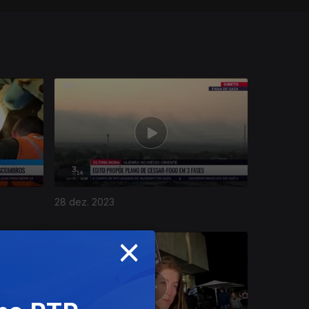
28 dez. 2023
×