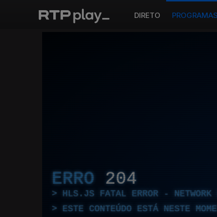
DIRETO
PROGRAMA
ERRO
204
HLS.JS FATAL ERROR - NETWORK 
ESTE CONTEÚDO ESTÁ NESTE MOME