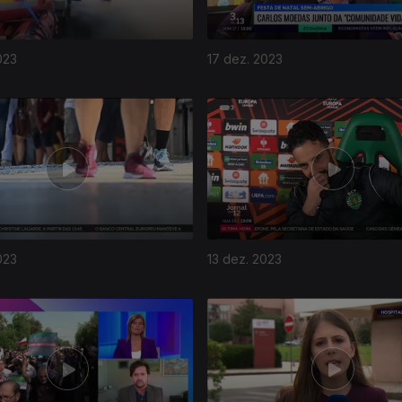
023
17 dez. 2023
023
13 dez. 2023