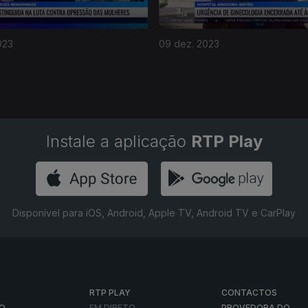
023
09 dez. 2023
Instale a aplicação
RTP Play
Disponível para iOS, Android, Apple TV, Android TV e CarPlay
RTP PLAY
CONTACTOS
O
EM DIRETO
PROVEDORA DO