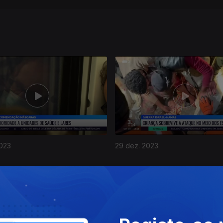
2023
29 dez. 2023