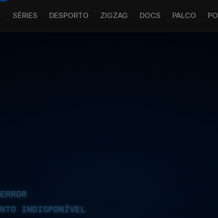
S
SÉRIES
DESPORTO
ZIGZAG
DOCS
PALCO
PO
ERROR
NTO INDISPONÍVEL