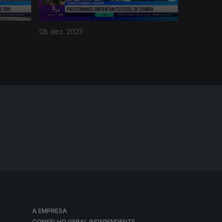
08 dez. 2023
A EMPRESA
CONSELHO GERAL INDEPENDENTE