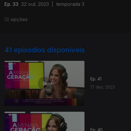
Ep. 33
22 out. 2023
|
temporada 3
opções
41
episódios disponíveis
Ep. 41
17 dez. 2023
Ep. 40