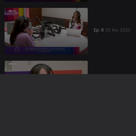
Ep. 6
05 fev. 2023
Ep. 5
29 jan. 2023
Ep. 4
22 jan. 2023