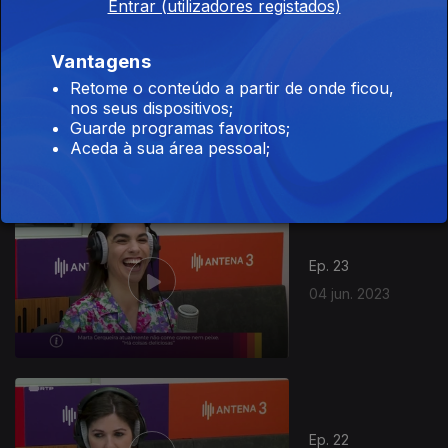
Entrar (utilizadores registados)
Vantagens
Retome o conteúdo a partir de onde ficou,
Ep. 24
11 jun. 2023
nos seus dispositivos;
Guarde programas favoritos;
Aceda à sua área pessoal;
Ep. 23
04 jun. 2023
Ep. 22