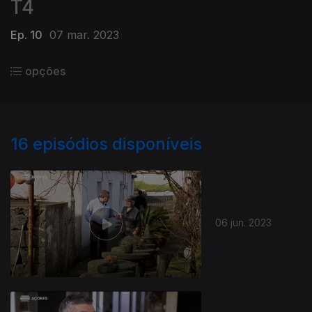
T4
Ep. 10
07 mar. 2023
opções
16
episódios disponíveis
06 jun. 2023