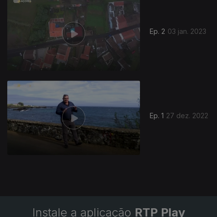
662219
Ep. 2
03 jan. 2023
Ep. 1
27 dez. 2022
Instale a aplicação
RTP Play