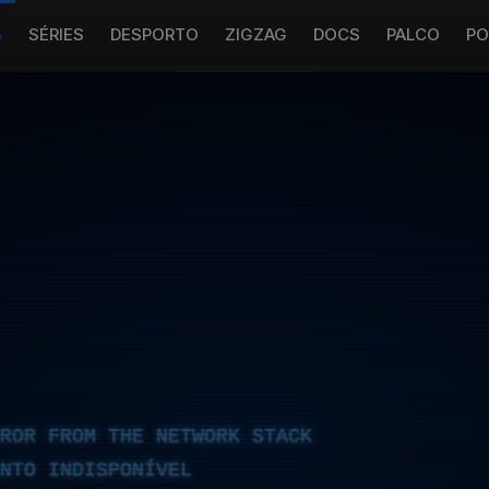
S
SÉRIES
DESPORTO
ZIGZAG
DOCS
PALCO
PO
RROR FROM THE NETWORK STACK
NTO INDISPONÍVEL