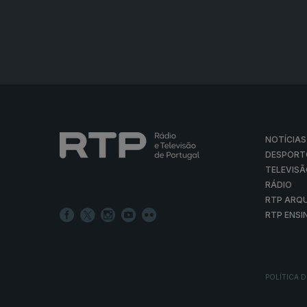
NOTÍCIAS
DESPORT
TELEVIS
RÁDIO
RTP ARQ
RTP ENSI
POLÍTICA D