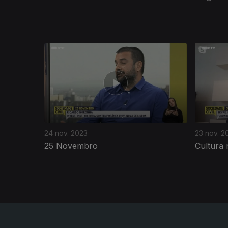
729645
24 nov. 2023
23 nov. 2
25 Novembro
Cultura 