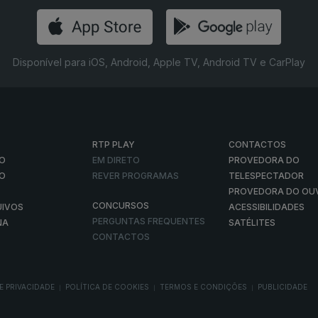
Disponível para iOS, Android, Apple TV, Android TV e CarPlay
RTP PLAY
CONTACTOS
O
EM DIRETO
PROVEDORA DO
ÃO
REVER PROGRAMAS
TELESPECTADOR
PROVEDORA DO OU
CONCURSOS
UIVOS
ACESSIBILIDADES
PERGUNTAS FREQUENTES
NA
SATÉLITES
CONTACTOS
E PRIVACIDADE
POLÍTICA DE COOKIES
TERMOS E CONDIÇÕES
PUBLICIDADE
|
|
|