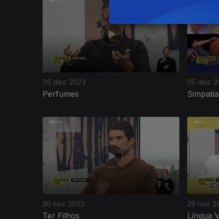
06 dez. 2023
05 dez. 
Perfumes
Simpatia
30 nov. 2023
29 nov. 2
Ter Filhos
Língua V