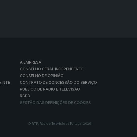
A EMPRESA
CONSELHO GERAL INDEPENDENTE
CONSELHO DE OPINIÃO
VINTE
CONTRATO DE CONCESSÃO DO SERVIÇO
PÚBLICO DE RÁDIO E TELEVISÃO
RGPD
GESTÃO DAS DEFINIÇÕES DE COOKIES
© RTP, Rádio e Televisão de Portugal 2026