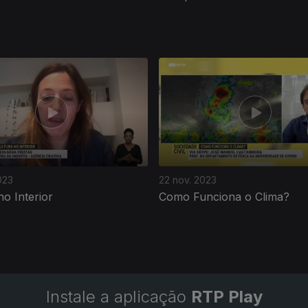
023
22 nov. 2023
no Interior
Como Funciona o Clima?
Instale a aplicação
RTP Play