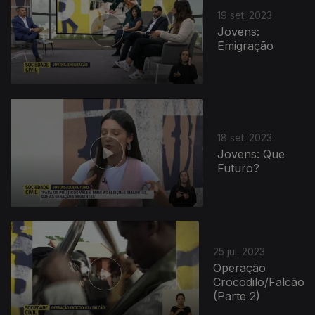
19 set. 2023
Jovens:
Emigração
18 set. 2023
Jovens: Que
Futuro?
706763
25 jul. 2023
Operação
Crocodilo/Falcão
(Parte 2)