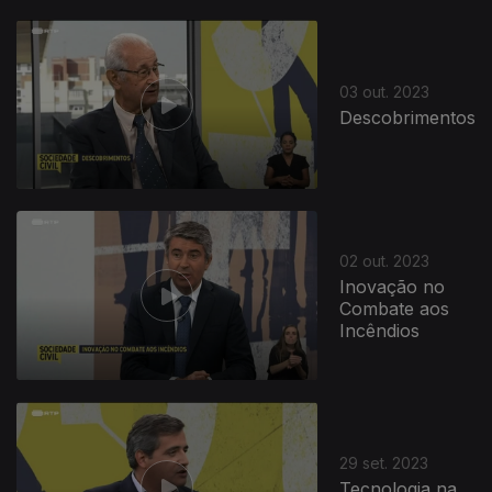
718707
03 out. 2023
Descobrimentos
02 out. 2023
Inovação no
Combate aos
Incêndios
29 set. 2023
Tecnologia na