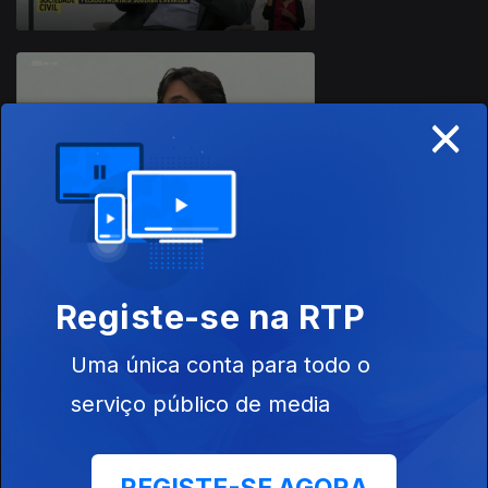
×
03 nov. 2023
Ansiedade
Registe-se na RTP
02 nov. 2023
Comida Italiana
Uma única conta para todo o
serviço público de media