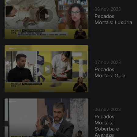
08 nov. 2023
Pecados
Mortais: Luxúria
07 nov. 2023
Pecados
Mortais: Gula
725776
06 nov. 2023
Pecados
Mortais:
Soberba e
Avareza