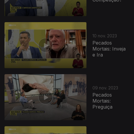
10 nov. 2023
Pecados
Mortais: Inveja
e Ira
09 nov. 2023
Pecados
Mortais:
Preguiça