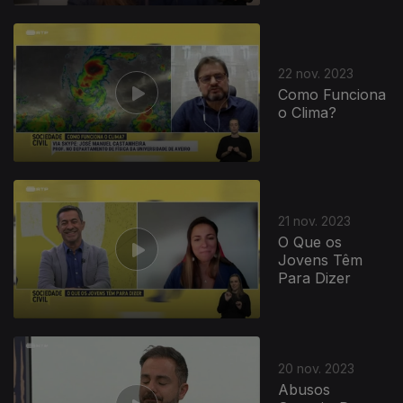
729645
22 nov. 2023
Como Funciona
o Clima?
21 nov. 2023
O Que os
Jovens Têm
Para Dizer
20 nov. 2023
Abusos