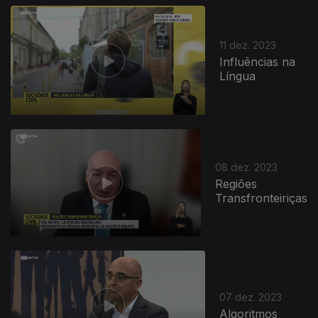
11 dez. 2023
Influências na
Língua
733134
08 dez. 2023
Regiões
Transfronteiriças
07 dez. 2023
Algoritmos