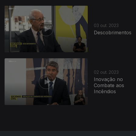
718707
03 out. 2023
Descobrimentos
02 out. 2023
Inovação no
Combate aos
Incêndios