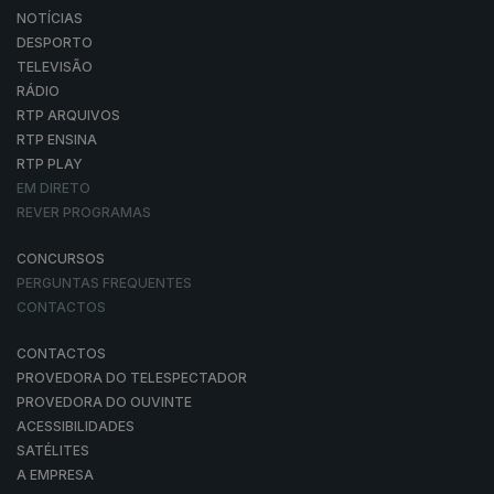
NOTÍCIAS
DESPORTO
TELEVISÃO
RÁDIO
RTP ARQUIVOS
RTP ENSINA
RTP PLAY
EM DIRETO
REVER PROGRAMAS
CONCURSOS
PERGUNTAS FREQUENTES
CONTACTOS
CONTACTOS
PROVEDORA DO TELESPECTADOR
PROVEDORA DO OUVINTE
ACESSIBILIDADES
SATÉLITES
A EMPRESA