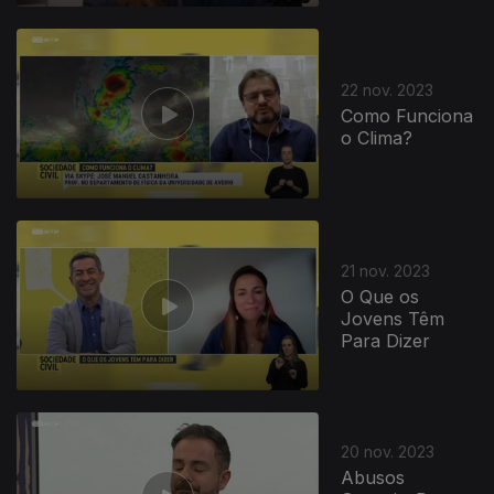
729645
22 nov. 2023
Como Funciona
o Clima?
21 nov. 2023
O Que os
Jovens Têm
Para Dizer
20 nov. 2023
Abusos