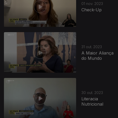
01 nov. 2023
Check-Up
31 out. 2023
A Maior Aliança
do Mundo
30 out. 2023
Literacia
Nutricional