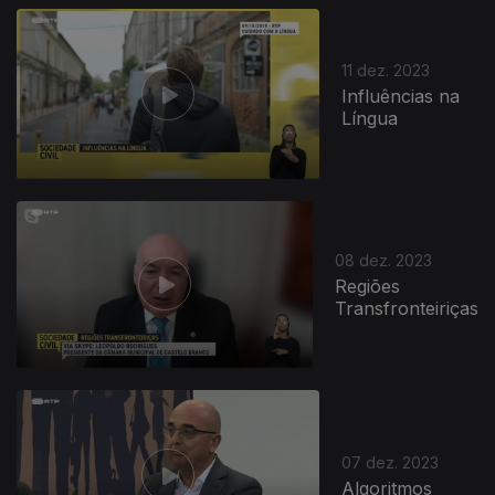
11 dez. 2023
Influências na
Língua
733134
08 dez. 2023
Regiões
Transfronteiriças
07 dez. 2023
Algoritmos