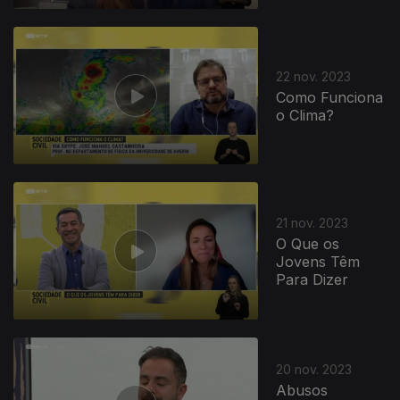
729645
22 nov. 2023
Como Funciona
o Clima?
21 nov. 2023
O Que os
Jovens Têm
Para Dizer
20 nov. 2023
Abusos