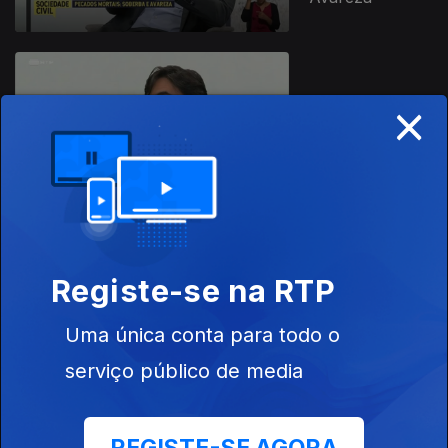
×
03 nov. 2023
Ansiedade
Registe-se na RTP
02 nov. 2023
Comida Italiana
Uma única conta para todo o
serviço público de media