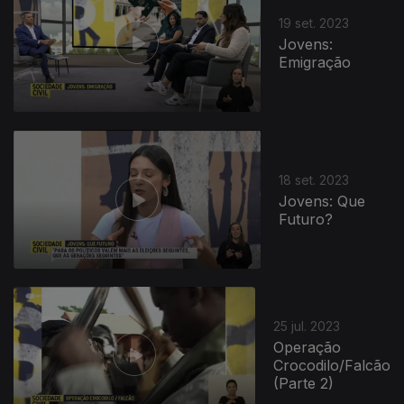
19 set. 2023
Jovens:
Emigração
18 set. 2023
Jovens: Que
Futuro?
706763
25 jul. 2023
Operação
Crocodilo/Falcão
(Parte 2)