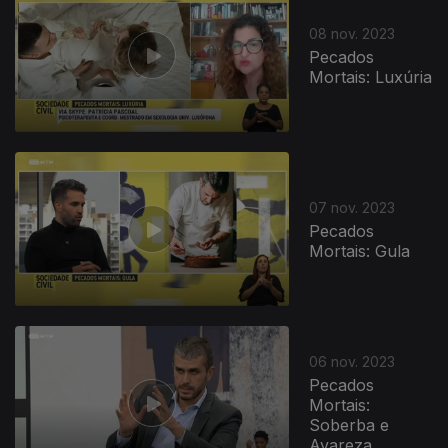
08 nov. 2023
Pecados
Mortais: Luxúria
07 nov. 2023
Pecados
Mortais: Gula
725776
06 nov. 2023
Pecados
Mortais:
Soberba e
Avareza