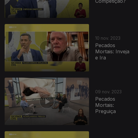
Competição?
10 nov. 2023
Pecados
Mortais: Inveja
e Ira
09 nov. 2023
Pecados
Mortais:
Preguiça