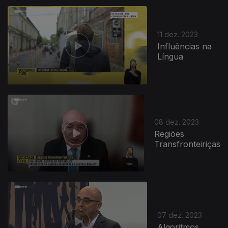
11 dez. 2023
Influências na
Língua
733134
08 dez. 2023
Regiões
Transfronteiriças
07 dez. 2023
Algoritmos