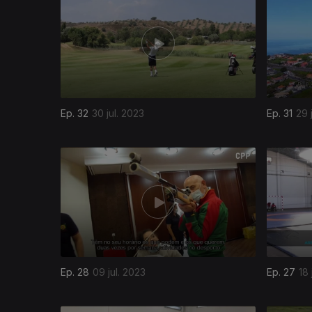
Ep. 32
30 jul. 2023
Ep. 31
29 
Ep. 28
09 jul. 2023
Ep. 27
18