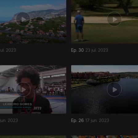
jul. 2023
Ep. 30
23 jul. 2023
 jun. 2023
Ep. 26
17 jun. 2023