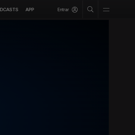
DCASTS
APP
Entrar