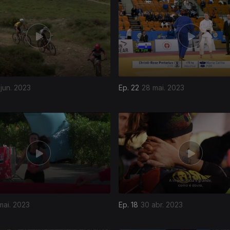
jun. 2023
Ep. 22
28 mai. 2023
mai. 2023
Ep. 18
30 abr. 2023