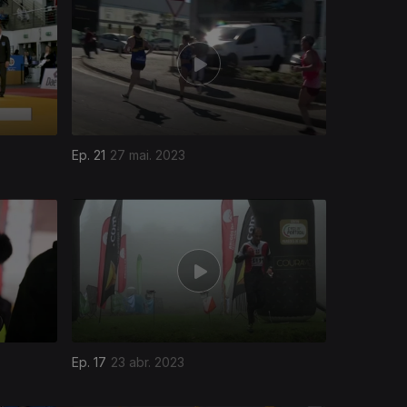
Ep. 21
27 mai. 2023
Ep. 17
23 abr. 2023