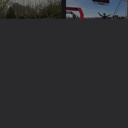
abr. 2023
Ep. 14
02 abr. 2023
mar. 2023
Ep. 10
05 mar. 2023