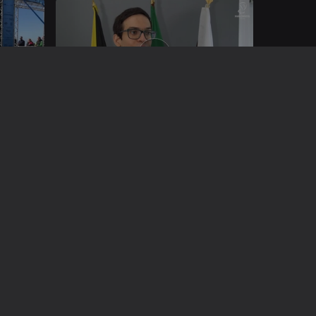
Ep. 13
26 mar. 2023
Ep. 9
26 fev. 2023