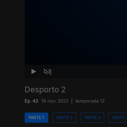
Desporto 2
Ep. 42
19 nov. 2023
|
temporada 12
PARTE 1
PARTE 2
PARTE 3
PARTE 