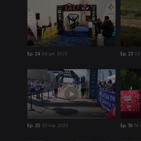
694841
Ep. 24
04 jun. 2023
Ep. 23
03 
Ep. 20
20 mai. 2023
Ep. 19
14 