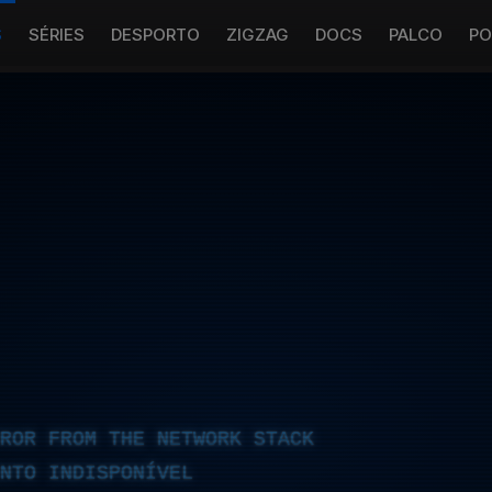
S
SÉRIES
DESPORTO
ZIGZAG
DOCS
PALCO
PO
RROR FROM THE NETWORK STACK
NTO INDISPONÍVEL