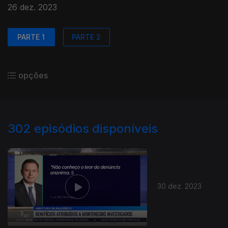
26 dez. 2023
PARTE 1
PARTE 2
opções
302
episódios disponíveis
30 dez. 2023