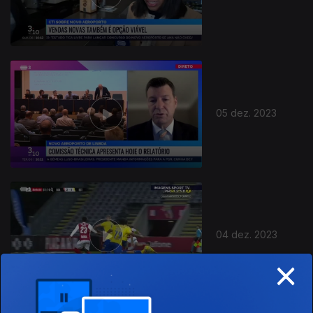
732438
05 dez. 2023
04 dez. 2023
×