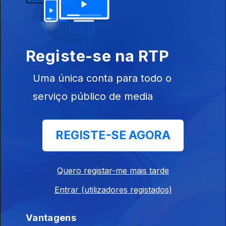
02 dez. 2023
Registe-se na RTP
Uma única conta para todo o
serviço público de media
01 dez. 2023
REGISTE-SE AGORA
Quero registar-me mais tarde
Entrar (utilizadores registados)
30 nov. 2023
Vantagens