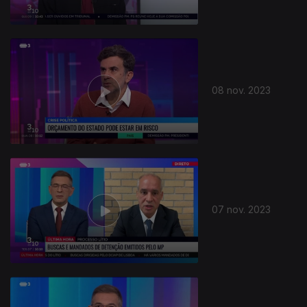
08 nov. 2023
726347
07 nov. 2023