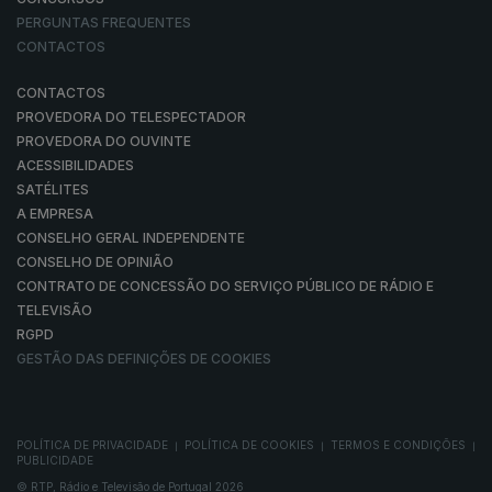
PERGUNTAS FREQUENTES
CONTACTOS
CONTACTOS
PROVEDORA DO TELESPECTADOR
PROVEDORA DO OUVINTE
ACESSIBILIDADES
SATÉLITES
A EMPRESA
CONSELHO GERAL INDEPENDENTE
CONSELHO DE OPINIÃO
CONTRATO DE CONCESSÃO DO SERVIÇO PÚBLICO DE RÁDIO E
TELEVISÃO
RGPD
GESTÃO DAS DEFINIÇÕES DE COOKIES
POLÍTICA DE PRIVACIDADE
POLÍTICA DE COOKIES
TERMOS E CONDIÇÕES
|
|
|
PUBLICIDADE
© RTP, Rádio e Televisão de Portugal 2026