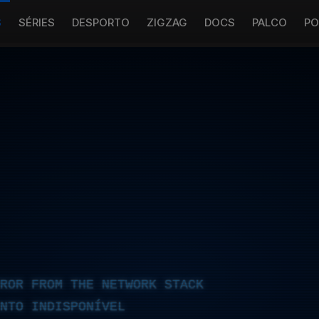
S
SÉRIES
DESPORTO
ZIGZAG
DOCS
PALCO
PO
RROR FROM THE NETWORK STACK
NTO INDISPONÍVEL