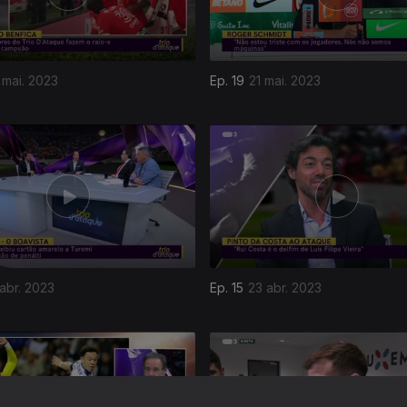
 mai. 2023
Ep. 19
21 mai. 2023
abr. 2023
Ep. 15
23 abr. 2023