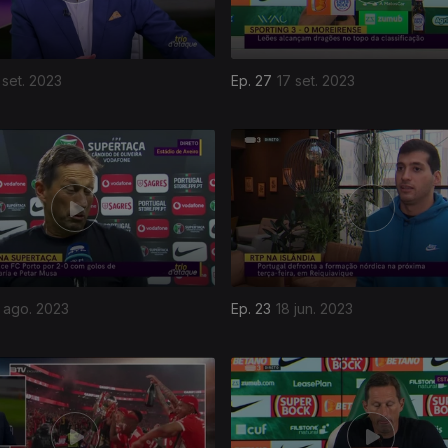
 set. 2023
Ep. 27
17 set. 2023
 ago. 2023
Ep. 23
18 jun. 2023