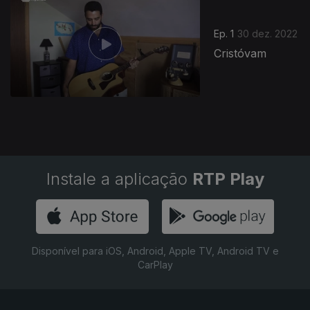
Ep. 1
30 dez. 2022
Cristóvam
Instale a aplicação
RTP Play
Disponível para iOS, Android, Apple TV, Android TV e
CarPlay