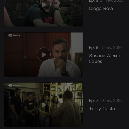
Ep. 9
24 fev. 2023
Diogo Rola
Ep. 8
17 fev. 2023
Susana Aleixo
Lopes
Ep. 7
10 fev. 2023
Terry Costa