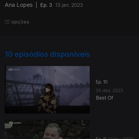
Ana Lopes
|
Ep. 3
13 jan. 2023
opções
10
episódios disponíveis
Ep. 10
20 dez. 2023
Best Of