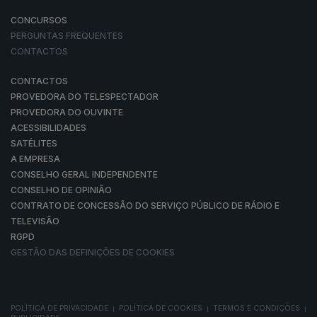
CONCURSOS
PERGUNTAS FREQUENTES
CONTACTOS
CONTACTOS
PROVEDORA DO TELESPECTADOR
PROVEDORA DO OUVINTE
ACESSIBILIDADES
SATÉLITES
A EMPRESA
CONSELHO GERAL INDEPENDENTE
CONSELHO DE OPINIÃO
CONTRATO DE CONCESSÃO DO SERVIÇO PÚBLICO DE RÁDIO E
TELEVISÃO
RGPD
GESTÃO DAS DEFINIÇÕES DE COOKIES
POLÍTICA DE PRIVACIDADE
POLÍTICA DE COOKIES
TERMOS E CONDIÇÕES
|
|
|