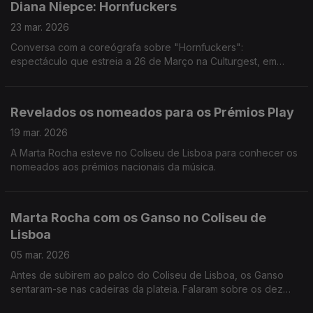
Diana Niepce: Hornfuckers
23 mar. 2026
Conversa com a coreógrafa sobre "Hornfuckers":
espectáculo que estreia a 26 de Março na Culturgest, em
Lisboa
Revelados os nomeados para os Prémios Play
19 mar. 2026
A Marta Rocha esteve no Coliseu de Lisboa para conhecer os
nomeados aos prémios nacionais da música.
Marta Rocha com os Ganso no Coliseu de
Lisboa
05 mar. 2026
Antes de subirem ao palco do Coliseu de Lisboa, os Ganso
sentaram-se nas cadeiras da plateia. Falaram sobre os dez
anos de banda, como chegaram até aqui, e anteciparam o que