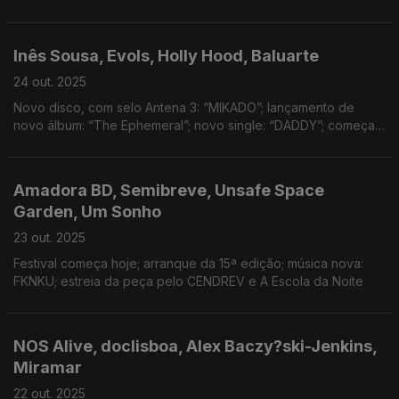
«Wonder»; Florence + The Machine e Rosalía com novidades
no início da semana.
Inês Sousa, Evols, Holly Hood, Baluarte
24 out. 2025
Novo disco, com selo Antena 3: “MIKADO”; lançamento de
novo álbum: “The Ephemeral”; novo single: “DADDY”; começa
hoje a Exposição de arte urbana do Porto
Amadora BD, Semibreve, Unsafe Space
Garden, Um Sonho
23 out. 2025
Festival começa hoje; arranque da 15ª edição; música nova:
FKNKU; estreia da peça pelo CENDREV e A Escola da Noite
NOS Alive, doclisboa, Alex Baczy?ski-Jenkins,
Miramar
22 out. 2025