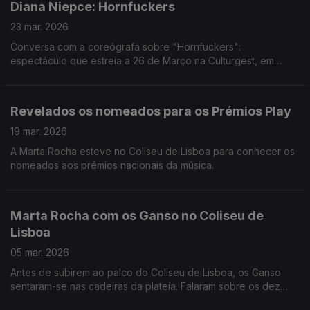
Diana Niepce: Hornfuckers
23 mar. 2026
Conversa com a coreógrafa sobre "Hornfuckers":
espectáculo que estreia a 26 de Março na Culturgest, em
Lisboa
Revelados os nomeados para os Prémios Play
19 mar. 2026
A Marta Rocha esteve no Coliseu de Lisboa para conhecer os
nomeados aos prémios nacionais da música.
Marta Rocha com os Ganso no Coliseu de
Lisboa
05 mar. 2026
Antes de subirem ao palco do Coliseu de Lisboa, os Ganso
sentaram-se nas cadeiras da plateia. Falaram sobre os dez
anos de banda, como chegaram até aqui, e anteciparam o que