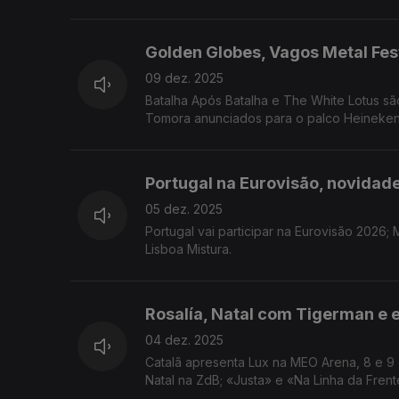
Golden Globes, Vagos Metal Fest
09 dez. 2025
Batalha Após Batalha e The White Lotus sã
Tomora anunciados para o palco Heineken d
Portugal na Eurovisão, novidade
05 dez. 2025
Portugal vai participar na Eurovisão 2026;
Lisboa Mistura.
Rosalía, Natal com Tigerman e 
04 dez. 2025
Catalã apresenta Lux na MEO Arena, 8 e 9 
Natal na ZdB; «Justa» e «Na Linha da Fren