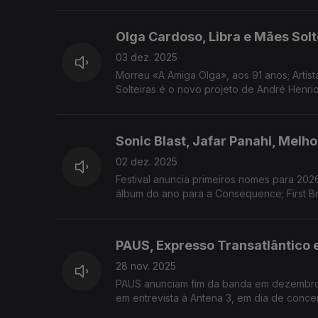
Olga Cardoso, Libra e Mães Solt
03 dez. 2025
Morreu «A Amiga Olga», aos 91 anos; Arti
Solteiras é o novo projeto de André Henri
Sonic Blast, Jafar Panahi, Melh
02 dez. 2025
Festival anuncia primeiros nomes para 2026
álbum do ano para a Consequence; First Br
PAUS, Expresso Transatlântico 
28 nov. 2025
PAUS anunciam fim da banda em dezembro d
em entrevista à Antena 3, em dia de conce