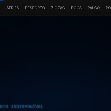
S
SÉRIES
DESPORTO
ZIGZAG
DOCS
PALCO
PO
NTO INDISPONÍVEL