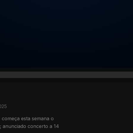
2025
; começa esta semana o
l; anunciado concerto a 14