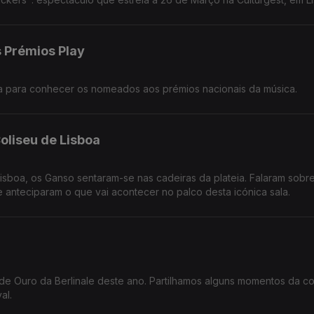
 Prémios Play
a para conhecer os nomeados aos prémios nacionais da música.
oliseu de Lisboa
isboa, os Ganso sentaram-se nas cadeiras da plateia. Falaram sobr
anteciparam o que vai acontecer no palco desta icónica sala.
 de Ouro da Berlinale deste ano. Partilhamos alguns momentos da c
al.