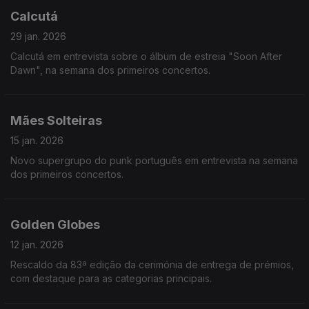
Calcutá
29 jan. 2026
Calcutá em entrevista sobre o álbum de estreia "Soon After
Dawn", na semana dos primeiros concertos.
Mães Solteiras
15 jan. 2026
Novo supergrupo do punk português em entrevista na semana
dos primeiros concertos.
Golden Globes
12 jan. 2026
Rescaldo da 83ª edição da cerimónia de entrega de prémios,
com destaque para as categorias principais.