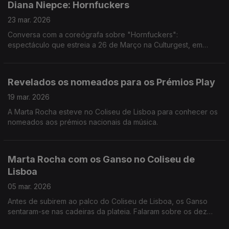
Diana Niepce: Hornfuckers
23 mar. 2026
Conversa com a coreógrafa sobre "Hornfuckers":
espectáculo que estreia a 26 de Março na Culturgest, em
Lisboa
Revelados os nomeados para os Prémios Play
19 mar. 2026
A Marta Rocha esteve no Coliseu de Lisboa para conhecer os
nomeados aos prémios nacionais da música.
Marta Rocha com os Ganso no Coliseu de
Lisboa
05 mar. 2026
Antes de subirem ao palco do Coliseu de Lisboa, os Ganso
sentaram-se nas cadeiras da plateia. Falaram sobre os dez
anos de banda, como chegaram até aqui, e anteciparam o que