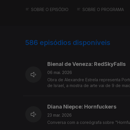
SOBRE O EPISÓDIO
SOBRE O PROGRAMA
586
episódios disponíveis
901000
890248
Bienal de Veneza: RedSkyFalls
06 mai. 2026
Obra de Alexandre Estrela representa Por
de Israel, a mostra de arte vai de 9 de m
Diana Niepce: Hornfuckers
23 mar. 2026
Conversa com a coreógrafa sobre "Hornfuc