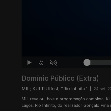
Domínio Público (Extra)
MIL; KULTURfest; "Rio Infinito"
|
24 set. 2
MIL revelou, hoje a programação completa; K
Lagos; Rio Infinito, do realizador Gonçalo Pin