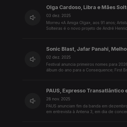
Olga Cardoso, Libra e Mães Solt
03 dez. 2025
Morreu «A Amiga Olga», aos 91 anos; Arti
Solteiras é o novo projeto de André Henri
Sonic Blast, Jafar Panahi, Melh
02 dez. 2025
Festival anuncia primeiros nomes para 2026
álbum do ano para a Consequence; First Br
PAUS, Expresso Transatlântico 
28 nov. 2025
PAUS anunciam fim da banda em dezembro d
em entrevista à Antena 3, em dia de conce