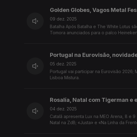
Golden Globes, Vagos Metal Fest
09 dez. 2025
Batalha Após Batalha e The White Lotus sã
Tomora anunciados para o palco Heineken d
Portugal na Eurovisão, novidade
05 dez. 2025
Portugal vai participar na Eurovisão 2026;
Lisboa Mistura.
Rosalía, Natal com Tigerman e 
04 dez. 2025
Catalã apresenta Lux na MEO Arena, 8 e 9 
Natal na ZdB; «Justa» e «Na Linha da Fren