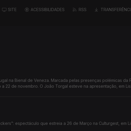
SITE
ACESSIBILIDADES
RSS
TRANSFERÊNCI
tugal na Bienal de Veneza. Marcada pelas presenças polémicas da 
aio a 22 de novembro. O João Torgal esteve na apresentação, em Li
kers": espectáculo que estreia a 26 de Março na Culturgest, em L