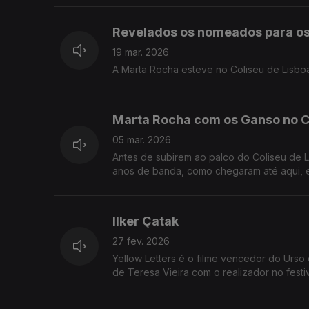
Revelados os nomeados para os
19 mar. 2026
A Marta Rocha esteve no Coliseu de Lisbo
Marta Rocha com os Ganso no C
05 mar. 2026
Antes de subirem ao palco do Coliseu de L
anos de banda, como chegaram até aqui, e 
Ilker Çatak
27 fev. 2026
Yellow Letters é o filme vencedor do Urso
de Teresa Vieira com o realizador no festiv