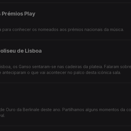
 Prémios Play
a para conhecer os nomeados aos prémios nacionais da música.
oliseu de Lisboa
isboa, os Ganso sentaram-se nas cadeiras da plateia. Falaram sobr
anteciparam o que vai acontecer no palco desta icónica sala.
 de Ouro da Berlinale deste ano. Partilhamos alguns momentos da c
al.