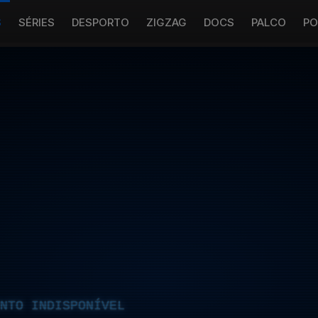
S
SÉRIES
DESPORTO
ZIGZAG
DOCS
PALCO
PO
NTO INDISPONÍVEL