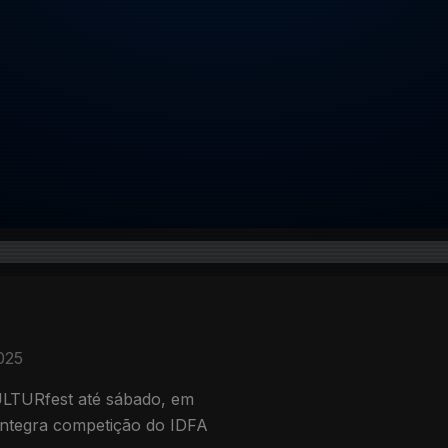
025
ULTURfest até sábado, em
a integra competição do IDFA