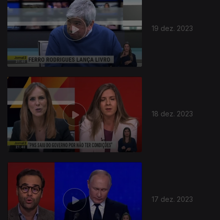
19 dez. 2023
735659
18 dez. 2023
17 dez. 2023