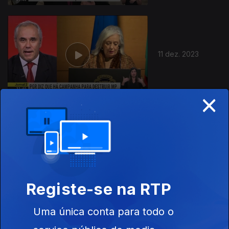
11 dez. 2023
×
10 dez. 2023
Registe-se na RTP
Uma única conta para todo o