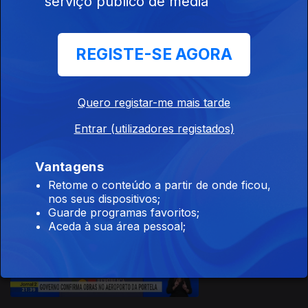
serviço público de media
09 dez. 2023
REGISTE-SE AGORA
Quero registar-me mais tarde
08 dez. 2023
Entrar (utilizadores registados)
Vantagens
Retome o conteúdo a partir de onde ficou,
nos seus dispositivos;
Guarde programas favoritos;
Aceda à sua área pessoal;
07 dez. 2023