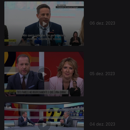
732908
06 dez. 2023
05 dez. 2023
04 dez. 2023