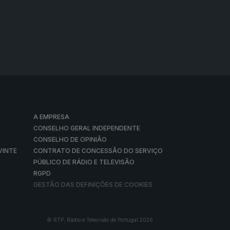
A EMPRESA
CONSELHO GERAL INDEPENDENTE
CONSELHO DE OPINIÃO
VINTE
CONTRATO DE CONCESSÃO DO SERVIÇO
PÚBLICO DE RÁDIO E TELEVISÃO
RGPD
GESTÃO DAS DEFINIÇÕES DE COOKIES
© RTP, Rádio e Televisão de Portugal 2026