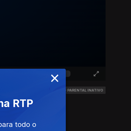
×
CONTROLO PARENTAL INATIVO
 na RTP
para todo o