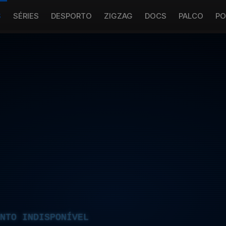
S
SÉRIES
DESPORTO
ZIGZAG
DOCS
PALCO
PO
NTO INDISPONÍVEL