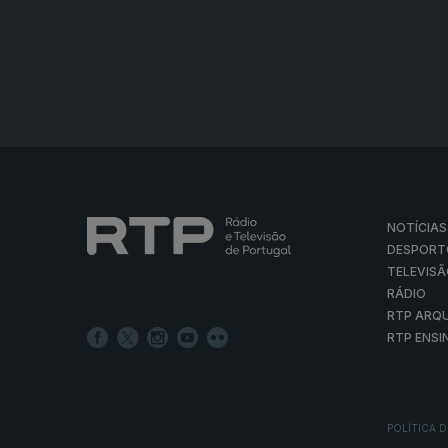
NOTÍCIAS
DESPORT
TELEVIS
RÁDIO
RTP ARQ
RTP ENSI
POLÍTICA D