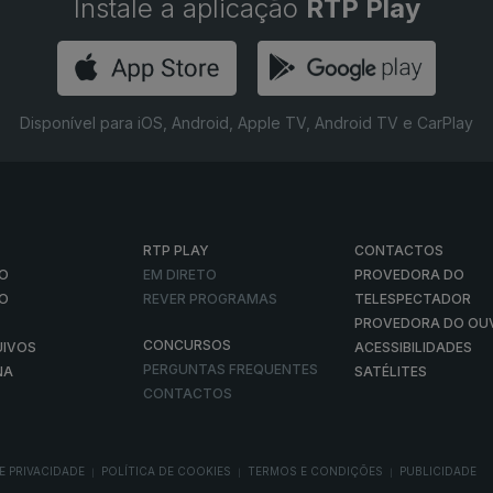
Instale a aplicação
RTP Play
Disponível para iOS, Android, Apple TV, Android TV e CarPlay
RTP PLAY
CONTACTOS
O
EM DIRETO
PROVEDORA DO
ÃO
REVER PROGRAMAS
TELESPECTADOR
PROVEDORA DO OU
CONCURSOS
UIVOS
ACESSIBILIDADES
PERGUNTAS FREQUENTES
NA
SATÉLITES
CONTACTOS
E PRIVACIDADE
POLÍTICA DE COOKIES
TERMOS E CONDIÇÕES
PUBLICIDADE
|
|
|