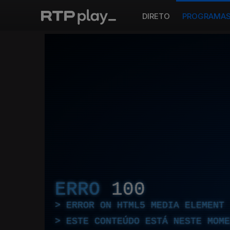
DIRETO
PROGRAMA
ERRO
100
ERROR ON HTML5 MEDIA ELEMENT
ESTE CONTEÚDO ESTÁ NESTE MOME