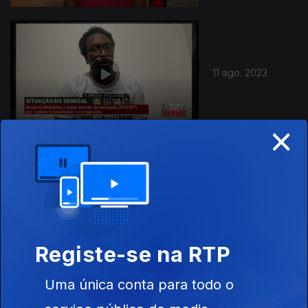
11 ago. 2023
×
04 ago. 2023
Registe-se na RTP
Uma única conta para todo o