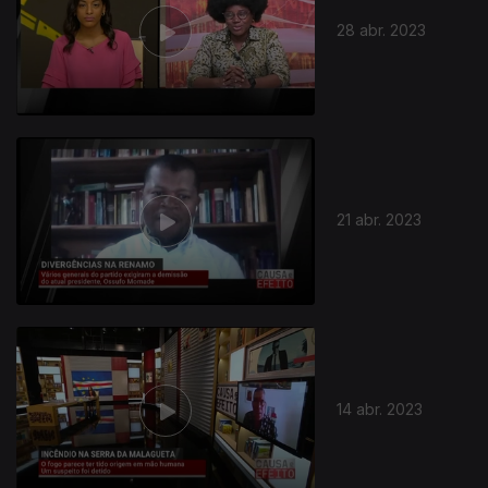
28 abr. 2023
21 abr. 2023
682482
14 abr. 2023