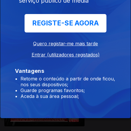
serviço público de media
28 jul. 2023
REGISTE-SE AGORA
Quero registar-me mais tarde
22 jul. 2023
Entrar (utilizadores registados)
Vantagens
Retome o conteúdo a partir de onde ficou,
nos seus dispositivos;
Guarde programas favoritos;
Aceda à sua área pessoal;
14 jul. 2023