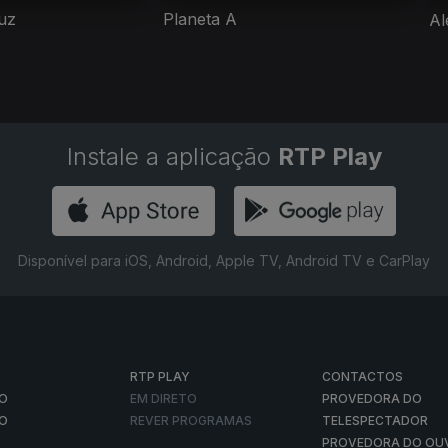
Luz
Planeta A
Al
Instale a aplicação
RTP Play
Disponível para iOS, Android, Apple TV, Android TV e CarPlay
RTP PLAY
CONTACTOS
O
EM DIRETO
PROVEDORA DO
ÃO
REVER PROGRAMAS
TELESPECTADOR
PROVEDORA DO OU