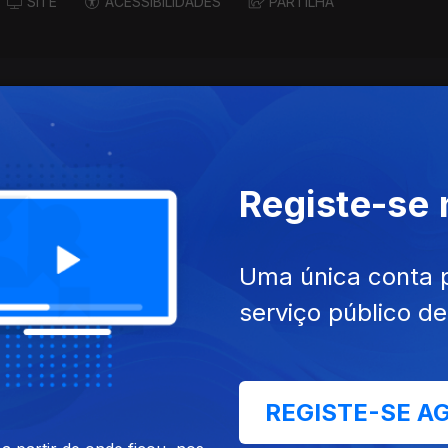
SITE
ACESSIBILIDADES
PARTILHA
Registe-se
Uma única conta 
serviço público d
ev. 2023
REGISTE-SE A