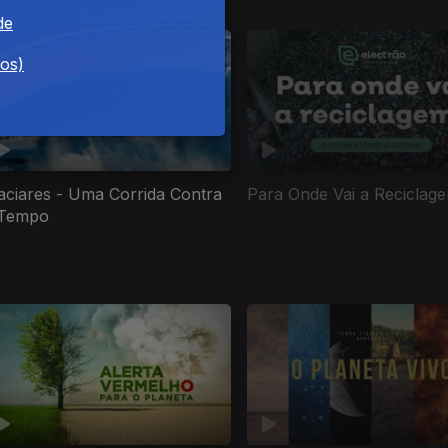
de
dos)
aciares - Uma Corrida Contra
Para Onde Vai a Reciclag
 Tempo