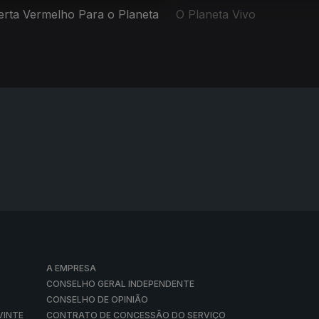
erta Vermelho Para o Planeta
O Planeta Vivo
A EMPRESA
CONSELHO GERAL INDEPENDENTE
CONSELHO DE OPINIÃO
VINTE
CONTRATO DE CONCESSÃO DO SERVIÇO