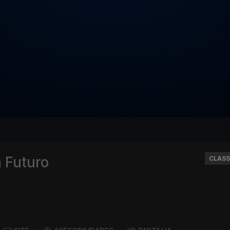
 Futuro
CLASS