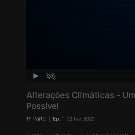
Alterações Climáticas - Um
Possível
1ª Parte
|
Ep. 1
02 fev. 2023