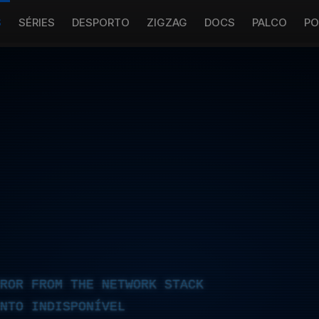
S
SÉRIES
DESPORTO
ZIGZAG
DOCS
PALCO
PO
RROR FROM THE NETWORK STACK
NTO INDISPONÍVEL