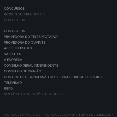
CONCURSOS
PERGUNTAS FREQUENTES
CONTACTOS
CONTACTOS
PROVEDORA DO TELESPECTADOR
PROVEDORA DO OUVINTE
ACESSIBILIDADES
SATÉLITES
A EMPRESA
CONSELHO GERAL INDEPENDENTE
CONSELHO DE OPINIÃO
CONTRATO DE CONCESSÃO DO SERVIÇO PÚBLICO DE RÁDIO E
TELEVISÃO
RGPD
GESTÃO DAS DEFINIÇÕES DE COOKIES
POLÍTICA DE PRIVACIDADE
POLÍTICA DE COOKIES
TERMOS E CONDIÇÕES
|
|
|