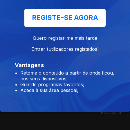
Ep. 9
13 jun. 2022
REGISTE-SE AGORA
Água
Quero registar-me mais tarde
Entrar (utilizadores registados)
Este conteúdo faz parte de
Documentários de Ecologia e
Vantagens
Ambiente
Retome o conteúdo a partir de onde ficou,
nos seus dispositivos;
Guarde programas favoritos;
Aceda à sua área pessoal;
Mar, a Últim
O Grande Nevoeiro
Onde Está a Água?
Fronteira