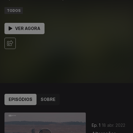
TODOS
VER AGORA
EPISÓDIOS
SOBRE
Ep. 1
18 abr. 2022