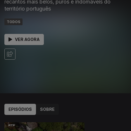
recantos mais belos, puros e indomáveis do
território português
TODOS
VER AGORA
EPISÓDIOS
SOBRE
942020