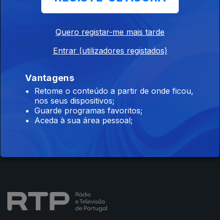
Quero registar-me mais tarde
Entrar (utilizadores registados)
Instale a aplicação
RTP Play
Vantagens
Retome o conteúdo a partir de onde ficou,
nos seus dispositivos;
Guarde programas favoritos;
Disponível para iOS, Android, Apple TV, Android TV e
Aceda à sua área pessoal;
CarPlay