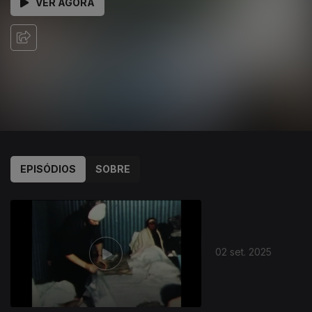
VER AGORA
EPISÓDIOS
SOBRE
754571
02 set. 2025