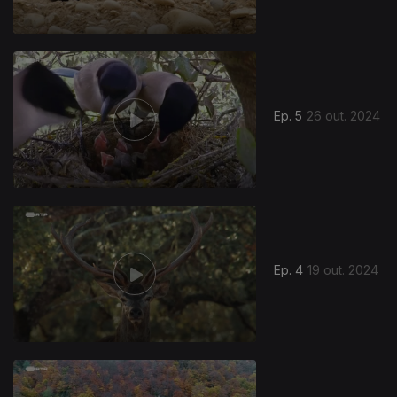
Ep. 5
26 out. 2024
Ep. 4
19 out. 2024