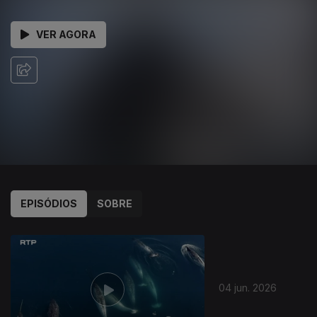
VER AGORA
EPISÓDIOS
SOBRE
933899
04 jun. 2026