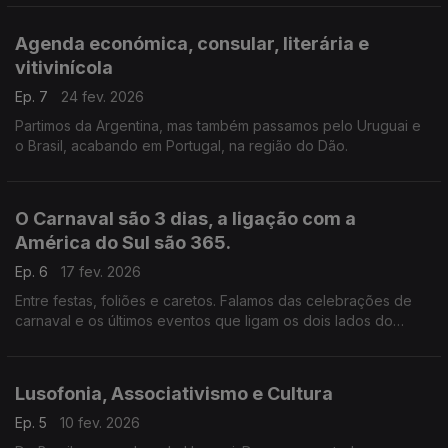
Agenda económica, consular, literária e
vitivinícola
Ep. 7
24 fev. 2026
Partimos da Argentina, mas também passamos pelo Uruguai e
o Brasil, acabando em Portugal, na região do Dão.
O Carnaval são 3 dias, a ligação com a
América do Sul são 365.
Ep. 6
17 fev. 2026
Entre festas, foliões e caretos. Falamos das celebrações de
carnaval e os últimos eventos que ligam os dois lados do
atlântico.
Lusofonia, Associativismo e Cultura
Ep. 5
10 fev. 2026