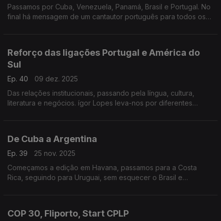
Passamos por Cuba, Venezuela, Panamá, Brasil e Portugal. No
final há mensagem de um cantautor português para todos os
ouvintes. Boas festas.
Reforço das ligações Portugal e América do
Sul
Ep. 40
09 dez. 2025
Das relações institucionais, passando pela língua, cultura,
literatura e negócios. ígor Lopes leva-nos por diferentes
pontos da América Latina.
De Cuba a Argentina
Ep. 39
25 nov. 2025
Começamos a edição em Havana, passamos para a Costa
Rica, seguindo para Uruguai, sem esquecer o Brasil e
fechando na Argentina.
COP 30, Fliporto, Start CPLP