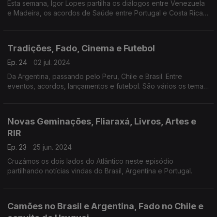
Esta semana, Ígor Lopes partilha os diálogos entre Venezuela
e Madeira, os acordos de Saúde entre Portugal e Costa Rica e
passando por diferentes notícias vindas do Brasil.
Tradições, Fado, Cinema e Futebol
Ep. 24
02 jul. 2024
Da Argentina, passando pelo Peru, Chile e Brasil. Entre
eventos, acordos, lançamentos e futebol. São vários os temas
na edição desta semana.
Novas Geminações, Fliaraxá, Livros, Artes e
RIR
Ep. 23
25 jun. 2024
Cruzámos os dois lados do Atlântico neste episódio
partilhando notícias vindas do Brasil, Argentina e Portugal.
Camões no Brasil e Argentina, Fado no Chile e