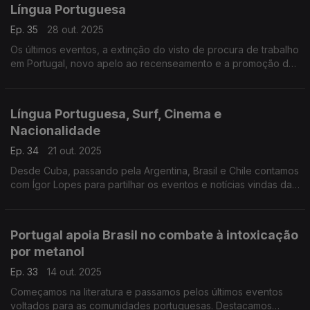
Língua Portuguesa
Ep. 35
28 out. 2025
Os últimos eventos, a extinção do visto de procura de trabalho
em Portugal, novo apelo ao recenseamento e a promoção da
língua portuguesa nos temas trazidos por Ígor Lopes.
Língua Portuguesa, Surf, Cinema e
Nacionalidade
Ep. 34
21 out. 2025
Desde Cuba, passando pela Argentina, Brasil e Chile contamos
com Ígor Lopes para partilhar os eventos e notícias vindas da
América do Sul.
Portugal apoia Brasil no combate à intoxicação
por metanol
Ep. 33
14 out. 2025
Começamos na literatura e passamos pelos últimos eventos
voltados para as comunidades portuguesas. Destacamos