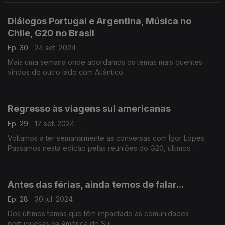
Diálogos Portugal e Argentina, Música no
Chile, G20 no Brasil
Ep. 30
24 set. 2024
Mais uma semana onde abordamos os temas mais quentes
vindos do outro lado com Atlântico.
Regresso às viagens sul americanas
Ep. 29
17 set. 2024
Voltamos a ter semanalmente as conversas com Ígor Lopes.
Passamos nesta edição pelas reuniões do G20, últimos
eventos no Brasil e destaques, paragens pela Argentina,
Venezuela, Panamá e até Cuba.
Antes das férias, ainda temos de falar...
Ep. 28
30 jul. 2024
Dos últimos temas que têm impactado as comunidades
portuguesas na América do Sul.