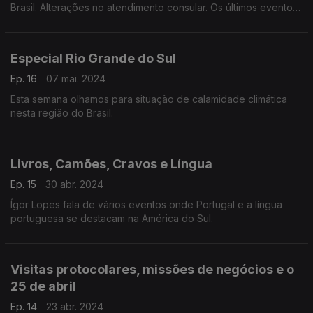
Brasil. Alterações no atendimento consular. Os últimos eventos
ligados a negócios e cultura, sem esquecer o dia da Língua
Portuguesa.
Especial Rio Grande do Sul
Ep. 16
07 mai. 2024
Esta semana olhamos para situação de calamidade climática
nesta região do Brasil.
Livros, Camões, Cravos e Língua
Ep. 15
30 abr. 2024
Ígor Lopes fala de vários eventos onde Portugal e a língua
portuguesa se destacam na América do Sul.
Visitas protocolares, missões de negócios e o
25 de abril
Ep. 14
23 abr. 2024