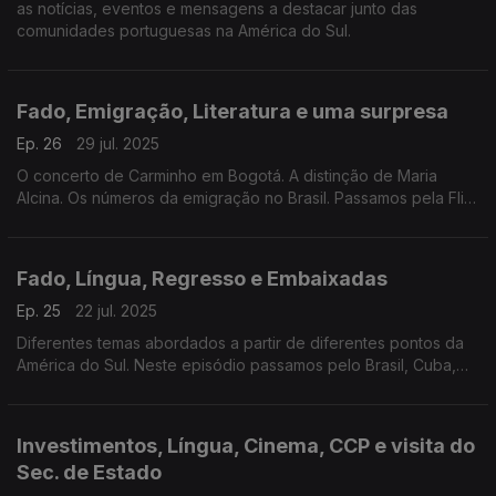
as notícias, eventos e mensagens a destacar junto das
comunidades portuguesas na América do Sul.
Fado, Emigração, Literatura e uma surpresa
Ep. 26
29 jul. 2025
O concerto de Carminho em Bogotá. A distinção de Maria
Alcina. Os números da emigração no Brasil. Passamos pela Flip
e pela Casa de Portugal em São Paulo. Terminamos com uma
surpresa de Cristiana Águas.
Fado, Língua, Regresso e Embaixadas
Ep. 25
22 jul. 2025
Diferentes temas abordados a partir de diferentes pontos da
América do Sul. Neste episódio passamos pelo Brasil, Cuba,
Argentina, Panamá e Chile.
Investimentos, Língua, Cinema, CCP e visita do
Sec. de Estado