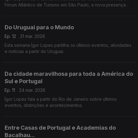
Fórum Atlântico de Turismo em São Paulo, a nova presença
consular na Argentina, cinema e literatura de Saramago, entre
outras notícias vinda da América do Sul.
Do Uruguai para o Mundo
Ep. 12
31 mar. 2026
Esta semana Ígor Lopes partilha os últimos eventos, atividades
e notícias a partir do Uruguai.
Da cidade maravilhosa para toda a América do
Sul e Portugal
Ep. 11
24 mar. 2026
Ígor Lopes fala a partir do Rio de Janeiro sobre últimos
eventos, distinções e acontecimentos.
Entre Casas de Portugal e Academias do
Bacalhau...