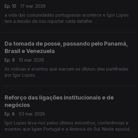
Ep. 10
17 mar. 2026
a vida das comunidades portuguesas acontece e Ígor Lopes
tem a missão de nos reportar cada detalhe.
Da tomada de posse, passando pelo Panamá,
Brasil e Venezuela
Ep. 9
10 mar. 2026
As notícias e eventos que marcam os últimos dias partilhadas
por Ígor Lopes.
Reforço das ligações institucionais e de
negócios
Ep. 8
03 mar. 2026
Ígor Lopes leva-nos pelos últimos encontros, conferências e
eventos que ligam Portugal e a América do Sul. Neste episódio
passamos pelo Brasil, Argentina, Uruguai, Chile e Venezuela.