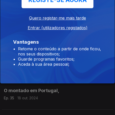
REGISTE-SE AGORA
Especies Invasoras
Ep. 38
08 nov. 2024
Quero registar-me mais tarde
Entrar (utilizadores registados)
Floresta Relíquia
Ep. 37
01 nov. 2024
Vantagens
Retome o conteúdo a partir de onde ficou,
nos seus dispositivos;
Guarde programas favoritos;
Mata Nacional do Bussaco,
Aceda à sua área pessoal;
Ep. 36
25 out. 2024
O montado em Portugal,
Ep. 35
18 out. 2024