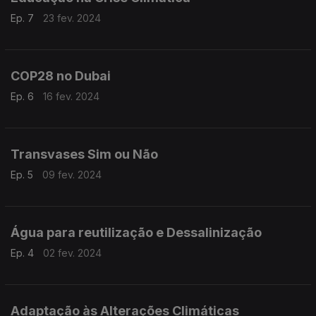
Ep. 7
23 fev. 2024
COP28 no Dubai
Ep. 6
16 fev. 2024
Transvases Sim ou Não
Ep. 5
09 fev. 2024
Água para reutilização e Dessalinização
Ep. 4
02 fev. 2024
Adaptação às Alterações Climáticas