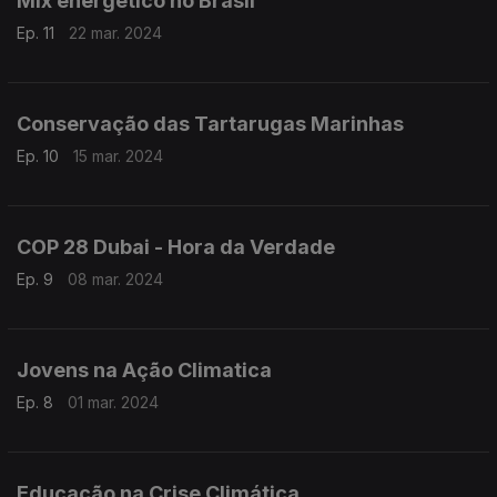
Mix energético no Brasil
Ep. 11
22 mar. 2024
Conservação das Tartarugas Marinhas
Ep. 10
15 mar. 2024
COP 28 Dubai - Hora da Verdade
Ep. 9
08 mar. 2024
Jovens na Ação Climatica
Ep. 8
01 mar. 2024
Educação na Crise Climática