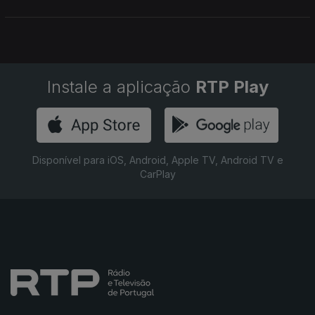
percorrida com talento, porventura só tardiamente
reconhecido. Autoria Ana Sofia Carvalheda
Instale a aplicação
RTP Play
Disponível para iOS, Android, Apple TV, Android TV e
CarPlay