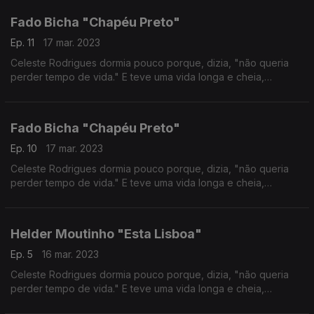
Fado Bicha "Chapéu Preto"
Ep. 11
17 mar. 2023
Celeste Rodrigues dormia pouco porque, dizia, "não queria
perder tempo de vida." E teve uma vida longa e cheia,
percorrida com talento, porventura só tardiamente
reconhecido. Autoria Ana Sofia Carvalheda
Fado Bicha "Chapéu Preto"
Ep. 10
17 mar. 2023
Celeste Rodrigues dormia pouco porque, dizia, "não queria
perder tempo de vida." E teve uma vida longa e cheia,
percorrida com talento, porventura só tardiamente
reconhecido. Autoria Ana Sofia Carvalheda
Helder Moutinho "Esta Lisboa"
Ep. 5
16 mar. 2023
Celeste Rodrigues dormia pouco porque, dizia, "não queria
perder tempo de vida." E teve uma vida longa e cheia,
percorrida com talento, porventura só tardiamente