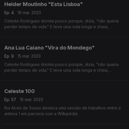
Helder Moutinho "Esta Lisboa"
Ep. 4
16 mar. 2023
Celeste Rodrigues dormia pouco porque, dizia, "não queria
perder tempo de vida." E teve uma vida longa e cheia,
percorrida com talento, porventura só tardiamente
reconhecido. Autoria Ana Sofia Carvalheda
Ana Lua Caiano "Vira do Mondego"
Ep. 9
15 mar. 2023
Celeste Rodrigues dormia pouco porque, dizia, "não queria
perder tempo de vida." E teve uma vida longa e cheia,
percorrida com talento, porventura só tardiamente
reconhecido. Autoria Ana Sofia Carvalheda
Celeste 100
Ep. 57
15 mar. 2023
Rui Alves de Sousa destaca uma sessão de trabalhos entre a
antena 1 em parceria com a Wilkipédia