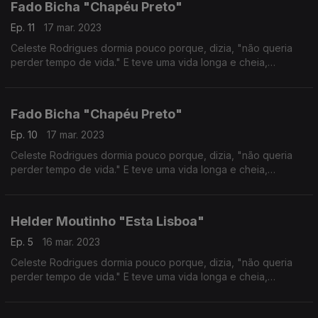
Fado Bicha "Chapéu Preto"
Ep. 11
17 mar. 2023
Celeste Rodrigues dormia pouco porque, dizia, "não queria
perder tempo de vida." E teve uma vida longa e cheia,
percorrida com talento, porventura só tardiamente
reconhecido. Autoria Ana Sofia Carvalheda
Fado Bicha "Chapéu Preto"
Ep. 10
17 mar. 2023
Celeste Rodrigues dormia pouco porque, dizia, "não queria
perder tempo de vida." E teve uma vida longa e cheia,
percorrida com talento, porventura só tardiamente
reconhecido. Autoria Ana Sofia Carvalheda
Helder Moutinho "Esta Lisboa"
Ep. 5
16 mar. 2023
Celeste Rodrigues dormia pouco porque, dizia, "não queria
perder tempo de vida." E teve uma vida longa e cheia,
percorrida com talento, porventura só tardiamente
reconhecido. Autoria Ana Sofia Carvalheda