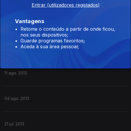
Entrar (utilizadores registados)
Vantagens
25 ago. 2013
Retome o conteúdo a partir de onde ficou,
nos seus dispositivos;
Guarde programas favoritos;
Aceda à sua área pessoal;
18 ago. 2013
11 ago. 2013
04 ago. 2013
21 jul. 2013