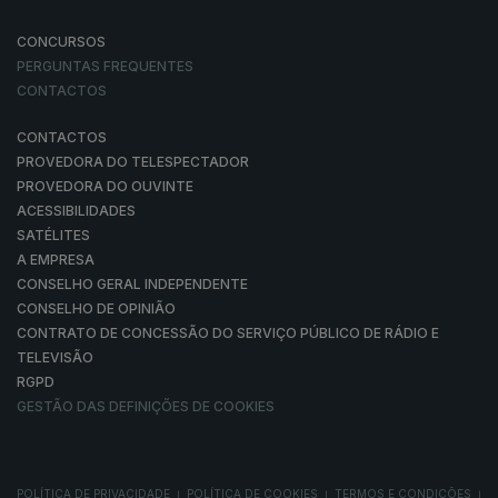
CONCURSOS
PERGUNTAS FREQUENTES
CONTACTOS
CONTACTOS
PROVEDORA DO TELESPECTADOR
PROVEDORA DO OUVINTE
ACESSIBILIDADES
SATÉLITES
A EMPRESA
CONSELHO GERAL INDEPENDENTE
CONSELHO DE OPINIÃO
CONTRATO DE CONCESSÃO DO SERVIÇO PÚBLICO DE RÁDIO E
TELEVISÃO
RGPD
GESTÃO DAS DEFINIÇÕES DE COOKIES
POLÍTICA DE PRIVACIDADE
POLÍTICA DE COOKIES
TERMOS E CONDIÇÕES
|
|
|