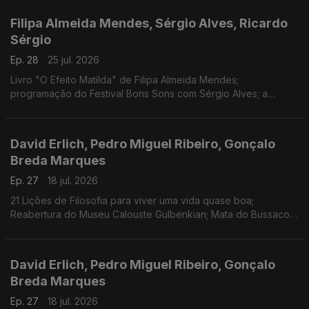
Filipa Almeida Mendes, Sérgio Alves, Ricardo
Sérgio
Ep. 28
25 jul. 2026
Livro "O Efeito Matilda" de Filipa Almeida Mendes;
programação do Festival Bons Sons com Sérgio Alves; a
"Odisseia" de Christopher Nolan vista por Ricardo Sérgio
David Erlich, Pedro Miguel Ribeiro, Gonçalo
Breda Marques
Ep. 27
18 jul. 2026
21 Lições de Filosofia para viver uma vida quase boa;
Reabertura do Museu Calouste Gulbenkian; Mata do Bussaco
Floresta Terapêutica
David Erlich, Pedro Miguel Ribeiro, Gonçalo
Breda Marques
Ep. 27
18 jul. 2026