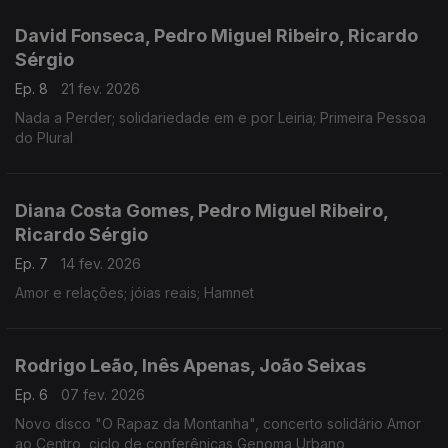
David Fonseca, Pedro Miguel Ribeiro, Ricardo
Sérgio
Ep. 8
21 fev. 2026
Nada a Perder; solidariedade em e por Leiria; Primeira Pessoa
do Plural
Diana Costa Gomes, Pedro Miguel Ribeiro,
Ricardo Sérgio
Ep. 7
14 fev. 2026
Amor e relações; jóias reais; Hamnet
Rodrigo Leão, Inês Apenas, João Seixas
Ep. 6
07 fev. 2026
Novo disco "O Rapaz da Montanha", concerto solidário Amor
ao Centro, ciclo de conferênicas Genoma Urbano