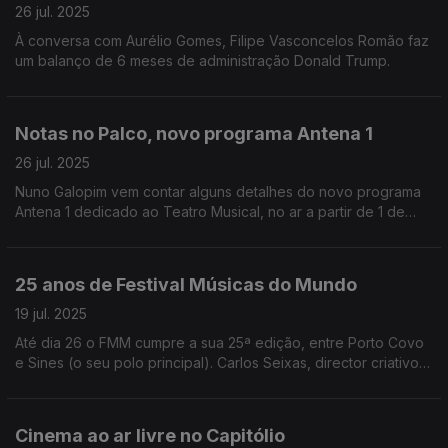
26 jul. 2025
À conversa com Aurélio Gomes, Filipe Vasconcelos Romão faz
um balanço de 6 meses de administração Donald Trump.
Notas no Palco, novo programa Antena 1
26 jul. 2025
Nuno Galopim vem contar alguns detalhes do novo programa
Antena 1 dedicado ao Teatro Musical, no ar a partir de 1 de
Agosto. A conversa com Aurélio Gomes.
25 anos de Festival Músicas do Mundo
19 jul. 2025
Até dia 26 o FMM cumpre a sua 25ª edição, entre Porto Covo
e Sines (o seu polo principal). Carlos Seixas, director criativo e
de produção do festival, conversa com Aurélio Gomes sobre
esta edição.
Cinema ao ar livre no Capitólio