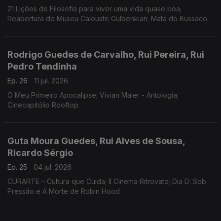
21 Lições de Filosofia para viver uma vida quase boa;
Reabertura do Museu Calouste Gulbenkian; Mata do Bussaco
Floresta Terapêutica
Rodrigo Guedes de Carvalho, Rui Pereira, Rui
Pedro Tendinha
Ep. 26
11 jul. 2026
O Meu Primeiro Apocalipse; Vivian Maier - Antologia;
Cinecapitólio Rooftop
Guta Moura Guedes, Rui Alves de Sousa,
Ricardo Sérgio
Ep. 25
04 jul. 2026
CURARTE – Cultura que Cuida; Il Cinema Ritrovato; Dia D: Sob
Pressão e A Morte de Robin Hood