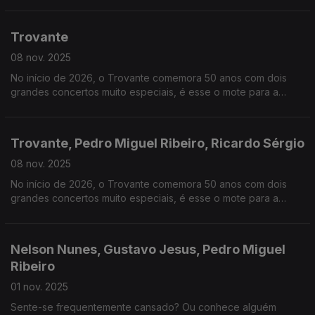
parabéns ao Calvin & Hobbes, pelos seus 40 anos.
Trovante
08 nov. 2025
No início de 2026, o Trovante comemora 50 anos com dois
grandes concertos muito especiais, é esse o mote para a
conversa de hoje.
Trovante, Pedro Miguel Ribeiro, Ricardo Sérgio
08 nov. 2025
No início de 2026, o Trovante comemora 50 anos com dois
grandes concertos muito especiais, é esse o mote para a
conversa de hoje. Será o Sozinho em Casa, que conta já 35
anos, o filme de Natal para a nova geração?
Nelson Nunes, Gustavo Jesus, Pedro Miguel
Ribeiro
01 nov. 2025
Sente-se frequentemente cansado? Ou conhece alguém