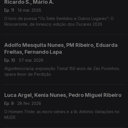
Ricardo S., Mário A.
Ep. 11
14 mar. 2026
O livro de poesia "Os Sete Sentidos e Outros Lugares"; O
Rinoceronte, de Ionesco; edição dos Óscares 2026
Adolfo Mesquita Nunes, PM Ribeiro, Eduarda
Freitas, Fernando Lapa
Ep. 10
07 mar. 2026
Algoritmocracia; exposição Toma! 150 anos de Zés Povinhos;
ópera Amor de Perdição
Luca Argel, Kenia Nunes, Pedro Miguel Ribeiro
Ep. 9
28 fev. 2026
O Homem Triste; as micro-séries e a IA; António Variações no
MUDE