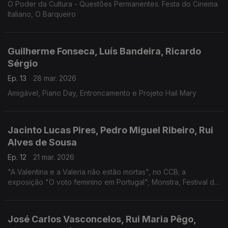
O Poder da Cultura - Questões Permanentes. Festa do Cinema
Italiano, O Barqueiro
Guilherme Fonseca, Luís Bandeira, Ricardo
Sérgio
Ep. 13
28 mar. 2026
Amigável, Piano Day, Entroncamento e Projeto Hail Mary
Jacinto Lucas Pires, Pedro Miguel Ribeiro, Rui
Alves de Sousa
Ep. 12
21 mar. 2026
"A Valentina e a Valeria não estão mortas", no CCB; a
exposição "O voto feminino em Portugal"; Monstra, Festival de
Animação de Lisboa
José Carlos Vasconcelos, Rui Maria Pêgo,