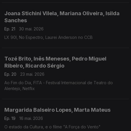
Joana Stichini Vilela, Mariana Oliveira, Isilda
Sanches
Ep. 21
30 mai. 2026
LX 90l, No Espectro, Laurei Anderson no CCB
Tozé Brito, Inês Meneses, Pedro Miguel
Ribeiro, Ricardo Sérgio
Ep. 20
23 mai. 2026
Ao Fim do Dia, FITA - Festival Internacional de Teatro do
Alentejo, Netflix
Margarida Balseiro Lopes, Marta Mateus
Ep. 19
16 mai. 2026
O estado da Cultura, e o filme "A Força do Vento"