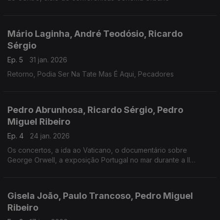
Mário Laginha, André Teodósio, Ricardo
Sérgio
Ep. 5
31 jan. 2026
Retorno, Podia Ser Na Tate Mas É Aqui, Pecadores
Pedro Abrunhosa, Ricardo Sérgio, Pedro
Miguel Ribeiro
Ep. 4
24 jan. 2026
Os concertos, a ida ao Vaticano, o documentário sobre
George Orwell, a exposição Portugal no mar durante a II
Guerra Mundial
Gisela João, Paulo Trancoso, Pedro Miguel
Ribeiro