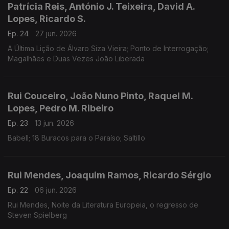
Patrícia Reis, António J. Teixeira, David A.
Lopes, Ricardo S.
Ep. 24
27 jun. 2026
A Última Lição de Álvaro Siza Vieira; Ponto de Interrogação;
Magalhães e Duas Vezes João Liberada
Rui Couceiro, João Nuno Pinto, Raquel M.
Lopes, Pedro M. Ribeiro
Ep. 23
13 jun. 2026
Babell; 18 Buracos para o Paraíso; Saltillo
Rui Mendes, Joaquim Ramos, Ricardo Sérgio
Ep. 22
06 jun. 2026
Rui Mendes, Noite da Literatura Europeia, o regresso de
Steven Spielberg