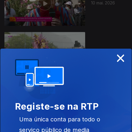
10 mai. 2026
×
Ep. 1
03 mai. 2026
Cortejo da Flor
Registe-se na RTP
05 mai. 2024
Uma única conta para todo o
serviço público de media