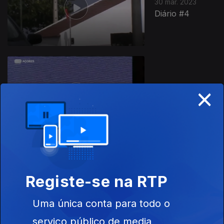
30 mar. 2023
Diário #4
×
29 mar. 2023
Diário #3
28 mar. 2023
Registe-se na RTP
Diário #2
Uma única conta para todo o
serviço público de media