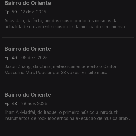
Bairro do Oriente
Ep. 50
12 dez. 2025
Anuv Jain, da Índia, um dos mais importantes músicos da
actualidade na vertente mais indie da música do seu imenso
país. E muito mais.
Bairro do Oriente
Ep. 49
05 dez. 2025
Jason Zhang, da China, meteoricamente eleito o Cantor
Masculino Mais Popular por 33 vezes. E muito mais.
Bairro do Oriente
Ep. 48
28 nov. 2025
Ilham Al-Madfai, do Iraque, o primeiro músico a introduzir
instrumentos de rock modernos na execução de música árabe.
E muito mais.