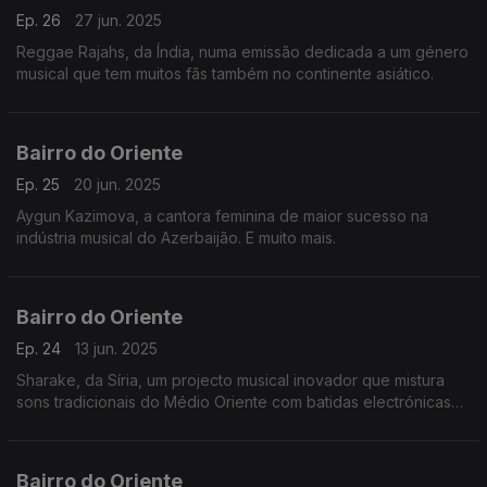
Ep. 26
27 jun. 2025
Reggae Rajahs, da Índia, numa emissão dedicada a um género
musical que tem muitos fãs também no continente asiático.
Bairro do Oriente
Ep. 25
20 jun. 2025
Aygun Kazimova, a cantora feminina de maior sucesso na
indústria musical do Azerbaijão. E muito mais.
Bairro do Oriente
Ep. 24
13 jun. 2025
Sharake, da Síria, um projecto musical inovador que mistura
sons tradicionais do Médio Oriente com batidas electrónicas
modernas. E muito mais.
Bairro do Oriente