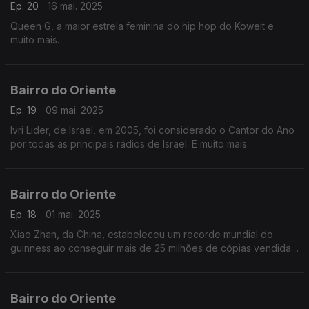
Ep. 20
16 mai. 2025
Queen G, a maior estrela feminina do hip hop do Koweit e
muito mais.
Bairro do Oriente
Ep. 19
09 mai. 2025
Ivri Lider, de Israel, em 2005, foi considerado o Cantor do Ano
por todas as principais rádios de Israel. E muito mais.
Bairro do Oriente
Ep. 18
01 mai. 2025
Xiao Zhan, da China, estabeleceu um recorde mundial do
guinness ao conseguir mais de 25 milhões de cópias vendidas
em 24 horas e muito mais.
Bairro do Oriente