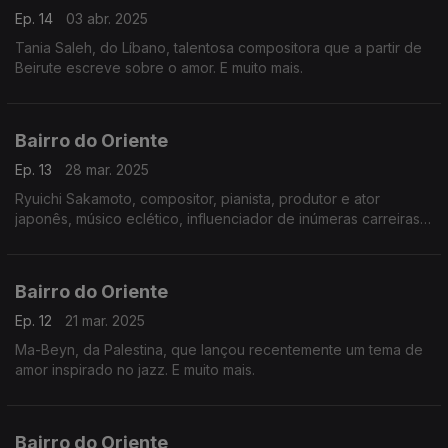
Ep. 14
03 abr. 2025
Tania Saleh, do Líbano, talentosa compositora que a partir de
Beirute escreve sobre o amor. E muito mais.
Bairro do Oriente
Ep. 13
28 mar. 2025
Ryuichi Sakamoto, compositor, pianista, produtor e ator
japonês, músico eclético, influenciador de inúmeras carreiras e
pioneiro de algumas vertentes da música electrónica.
Bairro do Oriente
Ep. 12
21 mar. 2025
Ma-Beyn, da Palestina, que lançou recentemente um tema de
amor inspirado no jazz. E muito mais.
Bairro do Oriente