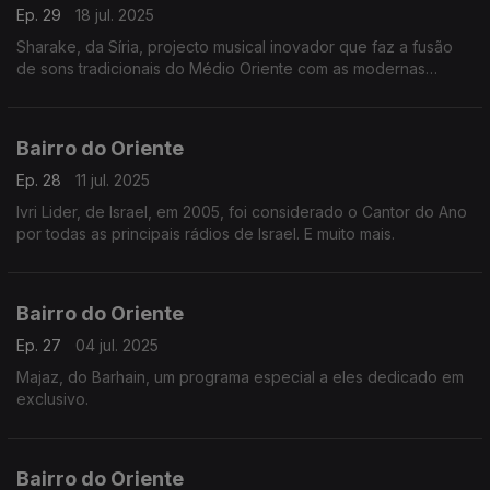
Ep. 29
18 jul. 2025
Sharake, da Síria, projecto musical inovador que faz a fusão
de sons tradicionais do Médio Oriente com as modernas
batidas electrónicas. E muito mais.
Bairro do Oriente
Ep. 28
11 jul. 2025
Ivri Lider, de Israel, em 2005, foi considerado o Cantor do Ano
por todas as principais rádios de Israel. E muito mais.
Bairro do Oriente
Ep. 27
04 jul. 2025
Majaz, do Barhain, um programa especial a eles dedicado em
exclusivo.
Bairro do Oriente