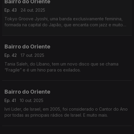
Bairro do Oriente
Ep. 43
24 out. 2025
Tokyo Groove Jyoshi, uma banda exclusivamente feminina,
formada na capital do Japão, que encanta com jazz e muito
charme.
Bairro do Oriente
Ep. 42
17 out. 2025
Tania Saleh, do Líbano, tem um novo disco que se chama
“Fragile” e é um hino para os exilados.
Bairro do Oriente
Ep. 41
10 out. 2025
Ivri Lider, de Israel, em 2005, foi considerado o Cantor do Ano
por todas as principais rádios de Israel. E muito mais.