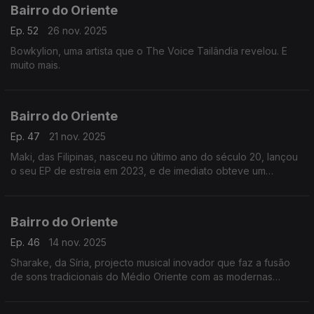
Bairro do Oriente
Ep. 52
26 nov. 2025
Bowkylion, uma artista que o The Voice Tailândia revelou. E
muito mais.
Bairro do Oriente
Ep. 47
21 nov. 2025
Maki, das Filipinas, nasceu no último ano do século 20, lançou
o seu EP de estreia em 2023, e de imediato obteve um
sucesso significativo no Spotify. E muito mais.
Bairro do Oriente
Ep. 46
14 nov. 2025
Sharake, da Síria, projecto musical inovador que faz a fusão
de sons tradicionais do Médio Oriente com as modernas
batidas electrónicas. E muito mais.