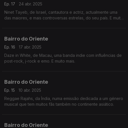
Ep. 17
24 abr. 2025
Ninet Tayeb, de Israel, cantautora e actriz, actualmente uma
das maiores, e mais controversas estrelas, do seu país. E muito
mais.
Bairro do Oriente
Ep. 16
17 abr. 2025
Daze in White, de Macau, uma banda indie com influências de
post-rock, j-rock e emo. E muito mais.
Bairro do Oriente
Ep. 15
10 abr. 2025
Reggae Rajahs, da Índia, numa emissão dedicada a um género
musical que tem muitos fãs também no continente asiático.
Bairro do Oriente