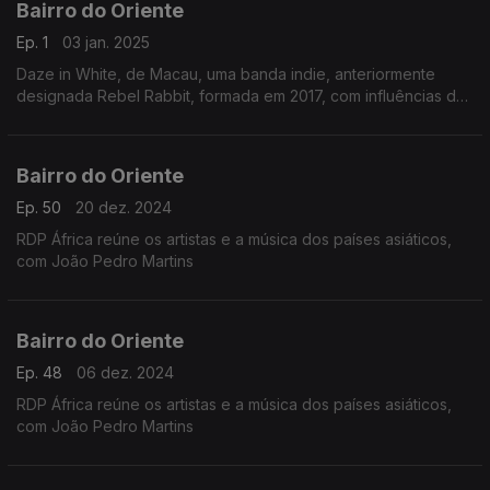
Bairro do Oriente
Ep. 1
03 jan. 2025
Daze in White, de Macau, uma banda indie, anteriormente
designada Rebel Rabbit, formada em 2017, com influências de
post-rock, j-rock e emo. E muito mais.
Bairro do Oriente
Ep. 50
20 dez. 2024
RDP África reúne os artistas e a música dos países asiáticos,
com João Pedro Martins
Bairro do Oriente
Ep. 48
06 dez. 2024
RDP África reúne os artistas e a música dos países asiáticos,
com João Pedro Martins