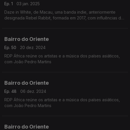
Ep. 1
03 jan. 2025
Daze in White, de Macau, uma banda indie, anteriormente
designada Rebel Rabbit, formada em 2017, com influências de
post-rock, j-rock e emo. E muito mais.
Bairro do Oriente
Ep. 50
20 dez. 2024
RDP África reúne os artistas e a música dos países asiáticos,
com João Pedro Martins
Bairro do Oriente
Ep. 48
06 dez. 2024
RDP África reúne os artistas e a música dos países asiáticos,
com João Pedro Martins
Bairro do Oriente