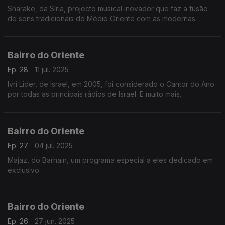
Sharake, da Síria, projecto musical inovador que faz a fusão
de sons tradicionais do Médio Oriente com as modernas
batidas electrónicas. E muito mais.
Bairro do Oriente
Ep. 28
11 jul. 2025
Ivri Lider, de Israel, em 2005, foi considerado o Cantor do Ano
por todas as principais rádios de Israel. E muito mais.
Bairro do Oriente
Ep. 27
04 jul. 2025
Majaz, do Barhain, um programa especial a eles dedicado em
exclusivo.
Bairro do Oriente
Ep. 26
27 jun. 2025