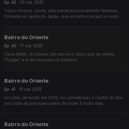
Ep. 43
24 out. 2025
Tokyo Groove Jyoshi, uma banda exclusivamente feminina,
formada na capital do Japão, que encanta com jazz e muito
charme.
Bairro do Oriente
Ep. 42
17 out. 2025
Tania Saleh, do Líbano, tem um novo disco que se chama
“Fragile” e é um hino para os exilados.
Bairro do Oriente
Ep. 41
10 out. 2025
Ivri Lider, de Israel, em 2005, foi considerado o Cantor do Ano
por todas as principais rádios de Israel. E muito mais.
Bairro do Oriente