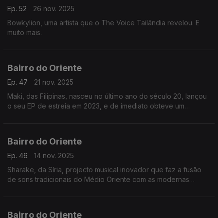
Ep. 52
26 nov. 2025
Bowkylion, uma artista que o The Voice Tailândia revelou. E
muito mais.
Bairro do Oriente
Ep. 47
21 nov. 2025
Maki, das Filipinas, nasceu no último ano do século 20, lançou
o seu EP de estreia em 2023, e de imediato obteve um
sucesso significativo no Spotify. E muito mais.
Bairro do Oriente
Ep. 46
14 nov. 2025
Sharake, da Síria, projecto musical inovador que faz a fusão
de sons tradicionais do Médio Oriente com as modernas
batidas electrónicas. E muito mais.
Bairro do Oriente