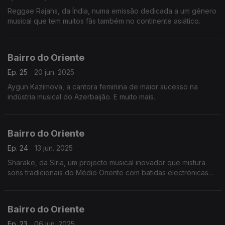
Reggae Rajahs, da Índia, numa emissão dedicada a um género
musical que tem muitos fãs também no continente asiático.
Bairro do Oriente
Ep. 25
20 jun. 2025
Aygun Kazimova, a cantora feminina de maior sucesso na
indústria musical do Azerbaijão. E muito mais.
Bairro do Oriente
Ep. 24
13 jun. 2025
Sharake, da Síria, um projecto musical inovador que mistura
sons tradicionais do Médio Oriente com batidas electrónicas
modernas. E muito mais.
Bairro do Oriente
Ep. 23
06 jun. 2025