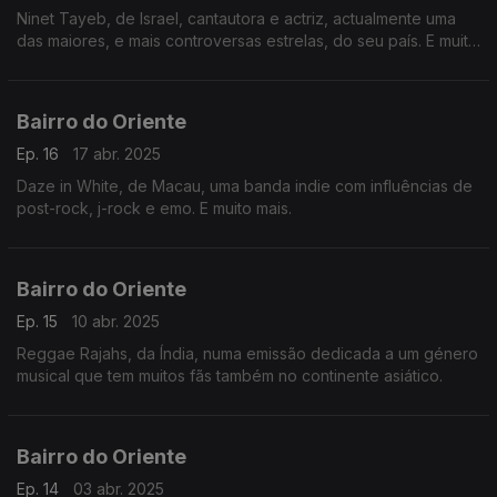
Ninet Tayeb, de Israel, cantautora e actriz, actualmente uma
das maiores, e mais controversas estrelas, do seu país. E muito
mais.
Bairro do Oriente
Ep. 16
17 abr. 2025
Daze in White, de Macau, uma banda indie com influências de
post-rock, j-rock e emo. E muito mais.
Bairro do Oriente
Ep. 15
10 abr. 2025
Reggae Rajahs, da Índia, numa emissão dedicada a um género
musical que tem muitos fãs também no continente asiático.
Bairro do Oriente
Ep. 14
03 abr. 2025