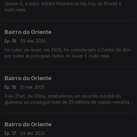
Queen G, a maior estrela feminina do hip hop do Koweit e
muito mais.
Bairro do Oriente
Ep. 19
09 mai. 2025
Ivri Lider, de Israel, em 2005, foi considerado o Cantor do Ano
por todas as principais rádios de Israel. E muito mais.
Bairro do Oriente
Ep. 18
01 mai. 2025
Xiao Zhan, da China, estabeleceu um recorde mundial do
guinness ao conseguir mais de 25 milhões de cópias vendidas
em 24 horas e muito mais.
Bairro do Oriente
Ep. 17
24 abr. 2025