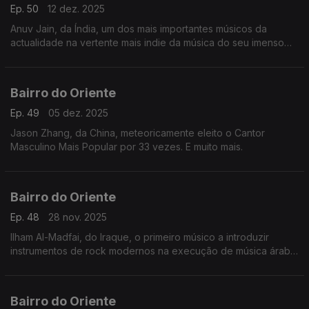
Ep. 50
12 dez. 2025
Anuv Jain, da Índia, um dos mais importantes músicos da
actualidade na vertente mais indie da música do seu imenso
país. E muito mais.
Bairro do Oriente
Ep. 49
05 dez. 2025
Jason Zhang, da China, meteoricamente eleito o Cantor
Masculino Mais Popular por 33 vezes. E muito mais.
Bairro do Oriente
Ep. 48
28 nov. 2025
Ilham Al-Madfai, do Iraque, o primeiro músico a introduzir
instrumentos de rock modernos na execução de música árabe.
E muito mais.
Bairro do Oriente