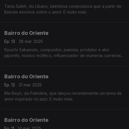
Tania Saleh, do Líbano, talentosa compositora que a partir de
Beirute escreve sobre o amor. E muito mais.
Bairro do Oriente
Ep. 13
28 mar. 2025
Ryuichi Sakamoto, compositor, pianista, produtor e ator
japonês, músico eclético, influenciador de inúmeras carreiras e
pioneiro de algumas vertentes da música electrónica.
Bairro do Oriente
Ep. 12
21 mar. 2025
Ma-Beyn, da Palestina, que lançou recentemente um tema de
amor inspirado no jazz. E muito mais.
Bairro do Oriente
Ep. 11
14 mar. 2025