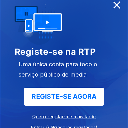
×
28 dez. 2013
21 dez. 2013
Registe-se na RTP
14 dez. 2013
Uma única conta para todo o
serviço público de media
07 dez. 2013
REGISTE-SE AGORA
30 nov. 2013
Quero registar-me mais tarde
Entrar (utilizadores registados)