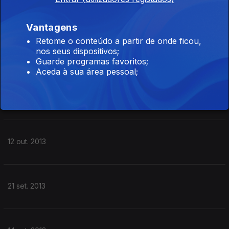
09 nov. 2013
Vantagens
Retome o conteúdo a partir de onde ficou,
nos seus dispositivos;
02 nov. 2013
Guarde programas favoritos;
Aceda à sua área pessoal;
26 out. 2013
12 out. 2013
21 set. 2013