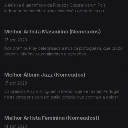
A música é um reflexo da Riqueza Cultural de um País,
independentemente da sua dimensão geográfica ou
populacional.
Melhor Artista Masculino (Nomeados)
17 abr. 2023
Nos prémios Play celebramos a música portuguesa, que cruza
origens,influências,continentes e gerações.
Melhor Álbum Jazz (Nomeados)
17 abr. 2023
Os prémios Play distinguem o melhor que se faz em Portugal
nesta categoria com um estilo próprio que continua a deixar-
nos de ouvidos bem abertos.
Melhor Artista Feminina (Nomeados))
14 abr. 2023