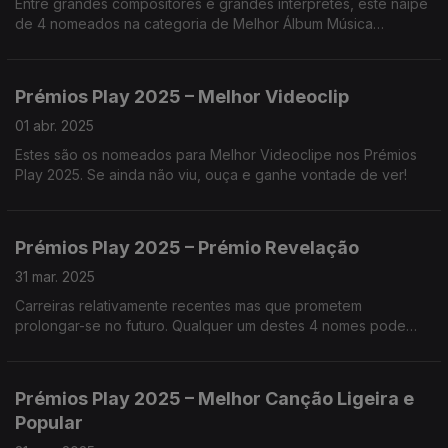
Entre grandes compositores e grandes interpretes, este naipe
de 4 nomeados na categoria de Melhor Álbum Música
Clássica/Erudita representa, sobreturo, excelência.
Prémios Play 2025 – Melhor Videoclip
01 abr. 2025
Estes são os nomeados para Melhor Videoclipe nos Prémios
Play 2025. Se ainda não viu, ouça e ganhe vontade de ver!
Prémios Play 2025 – Prémio Revelação
31 mar. 2025
Carreiras relativamente recentes mas que prometem
prolongar-se no futuro. Qualquer um destes 4 nomes pode
vencer o prémio de Artista Revelação. Quem será?
Prémios Play 2025 – Melhor Canção Ligeira e
Popular