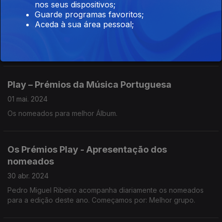
nos seus dispositivos;
Guarde programas favoritos;
Play – Prémios da Música Portuguesa
Aceda à sua área pessoal;
02 mai. 2024
Nomeados para melhor Artista masculino.
Play – Prémios da Música Portuguesa
01 mai. 2024
Os nomeados para melhor Álbum.
Os Prémios Play - Apresentação dos
nomeados
30 abr. 2024
Pedro Miguel Ribeiro acompanha diariamente os nomeados
para a edição deste ano. Começamos por: Melhor grupo.