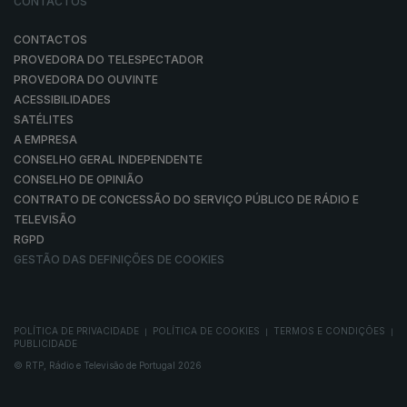
CONTACTOS
CONTACTOS
PROVEDORA DO TELESPECTADOR
PROVEDORA DO OUVINTE
ACESSIBILIDADES
SATÉLITES
A EMPRESA
CONSELHO GERAL INDEPENDENTE
CONSELHO DE OPINIÃO
CONTRATO DE CONCESSÃO DO SERVIÇO PÚBLICO DE RÁDIO E
TELEVISÃO
RGPD
GESTÃO DAS DEFINIÇÕES DE COOKIES
POLÍTICA DE PRIVACIDADE
POLÍTICA DE COOKIES
TERMOS E CONDIÇÕES
|
|
|
PUBLICIDADE
© RTP, Rádio e Televisão de Portugal 2026