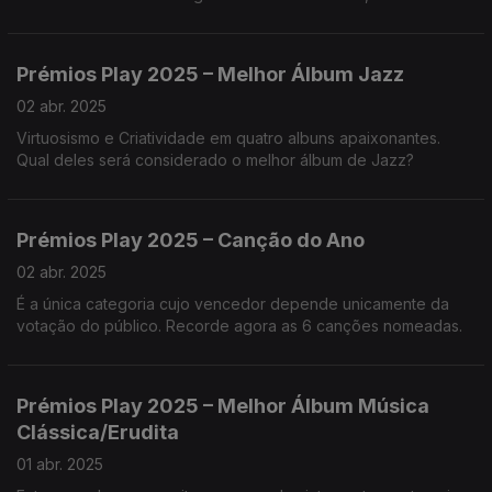
pela apreciação favorável da crítica. Vamos conhecê-los?
Prémios Play 2025 – Melhor Álbum Jazz
02 abr. 2025
Virtuosismo e Criatividade em quatro albuns apaixonantes.
Qual deles será considerado o melhor álbum de Jazz?
Prémios Play 2025 – Canção do Ano
02 abr. 2025
É a única categoria cujo vencedor depende unicamente da
votação do público. Recorde agora as 6 canções nomeadas.
Prémios Play 2025 – Melhor Álbum Música
Clássica/Erudita
01 abr. 2025