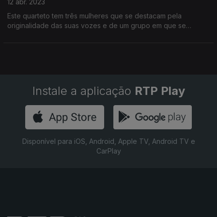
12 abr. 2023
Este quarteto tem três mulheres que se destacam pela
originalidade das suas vozes e de um grupo em que se
reúnem velhos conhecidos com novas sonoridades. Vamos
conhecer os nomeados para artista revelação.
Instale a aplicação
RTP Play
Disponível para iOS, Android, Apple TV, Android TV e
CarPlay