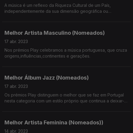
A música é um reflexo da Riqueza Cultural de um País,
independentemente da sua dimensão geográfica ou
populacional.
Melhor Artista Masculino (Nomeados)
17 abr. 2023
Nos prémios Play celebramos a música portuguesa, que cruza
origens,influências,continentes e gerações.
Melhor Álbum Jazz (Nomeados)
17 abr. 2023
Os prémios Play distinguem o melhor que se faz em Portugal
nesta categoria com um estilo próprio que continua a deixar-
nos de ouvidos bem abertos.
Melhor Artista Feminina (Nomeados))
14 abr. 2023