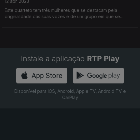
12 abr. 2023
Este quarteto tem três mulheres que se destacam pela
originalidade das suas vozes e de um grupo em que se
reúnem velhos conhecidos com novas sonoridades. Vamos
conhecer os nomeados para artista revelação.
Instale a aplicação
RTP Play
Disponível para iOS, Android, Apple TV, Android TV e
CarPlay