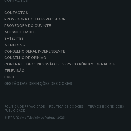
CONTACTOS
CONTACTOS
PROVEDORA DO TELESPECTADOR
PROVEDORA DO OUVINTE
ACESSIBILIDADES
SATÉLITES
A EMPRESA
CONSELHO GERAL INDEPENDENTE
CONSELHO DE OPINIÃO
CONTRATO DE CONCESSÃO DO SERVIÇO PÚBLICO DE RÁDIO E
TELEVISÃO
RGPD
GESTÃO DAS DEFINIÇÕES DE COOKIES
POLÍTICA DE PRIVACIDADE
POLÍTICA DE COOKIES
TERMOS E CONDIÇÕES
|
|
|
PUBLICIDADE
© RTP, Rádio e Televisão de Portugal 2026