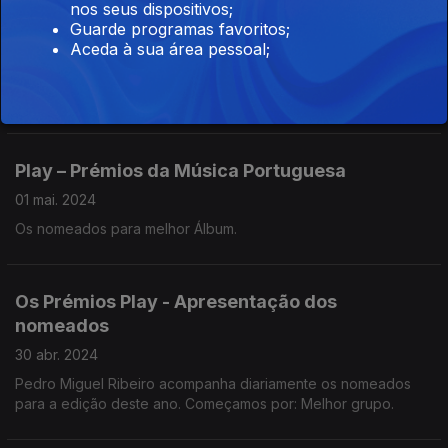
nos seus dispositivos;
Guarde programas favoritos;
Play – Prémios da Música Portuguesa
Aceda à sua área pessoal;
02 mai. 2024
Nomeados para melhor Artista masculino.
Play – Prémios da Música Portuguesa
01 mai. 2024
Os nomeados para melhor Álbum.
Os Prémios Play - Apresentação dos
nomeados
30 abr. 2024
Pedro Miguel Ribeiro acompanha diariamente os nomeados
para a edição deste ano. Começamos por: Melhor grupo.