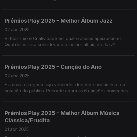
pela apreciação favorável da crítica. Vamos conhecê-los?
Prémios Play 2025 – Melhor Álbum Jazz
02 abr. 2025
Virtuosismo e Criatividade em quatro albuns apaixonantes.
Qual deles será considerado o melhor álbum de Jazz?
Prémios Play 2025 – Canção do Ano
02 abr. 2025
É a única categoria cujo vencedor depende unicamente da
votação do público. Recorde agora as 6 canções nomeadas.
Prémios Play 2025 – Melhor Álbum Música
Clássica/Erudita
01 abr. 2025