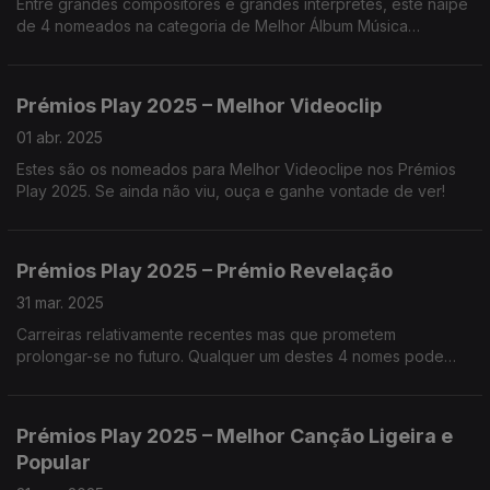
Entre grandes compositores e grandes interpretes, este naipe
de 4 nomeados na categoria de Melhor Álbum Música
Clássica/Erudita representa, sobreturo, excelência.
Prémios Play 2025 – Melhor Videoclip
01 abr. 2025
Estes são os nomeados para Melhor Videoclipe nos Prémios
Play 2025. Se ainda não viu, ouça e ganhe vontade de ver!
Prémios Play 2025 – Prémio Revelação
31 mar. 2025
Carreiras relativamente recentes mas que prometem
prolongar-se no futuro. Qualquer um destes 4 nomes pode
vencer o prémio de Artista Revelação. Quem será?
Prémios Play 2025 – Melhor Canção Ligeira e
Popular