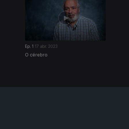
Ep. 1
17 abr. 2023
O cérebro