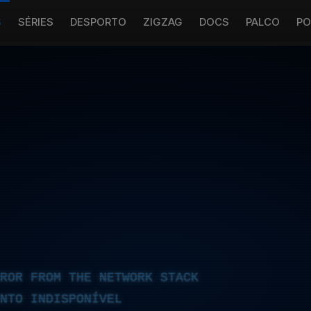
S
SÉRIES
DESPORTO
ZIGZAG
DOCS
PALCO
PO
RROR FROM THE NETWORK STACK
NTO INDISPONÍVEL