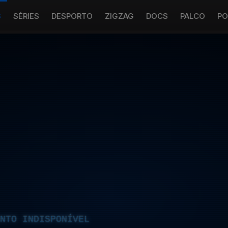
S
SÉRIES
DESPORTO
ZIGZAG
DOCS
PALCO
PO
NTO INDISPONÍVEL