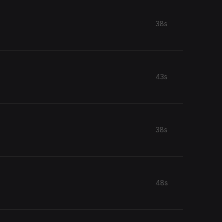
38s
43s
38s
48s