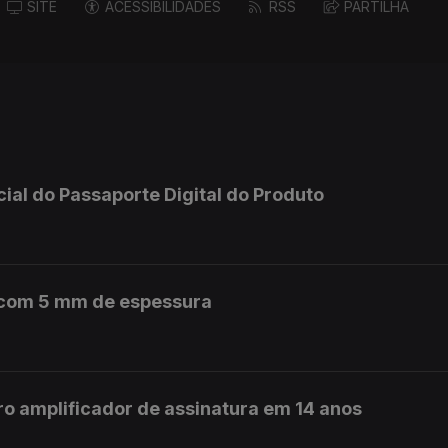
SITE
ACESSIBILIDADES
RSS
PARTILHA
icial do Passaporte Digital do Produto
m com 5 mm de espessura
ro amplificador de assinatura em 14 anos