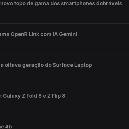
o novo topo de gama dos smartphones dobráveis
tema OpenR Link com IA Gemini
a oitava geração do Surface Laptop
alaxy Z Fold 8 e Z Flip 8
ne 4b