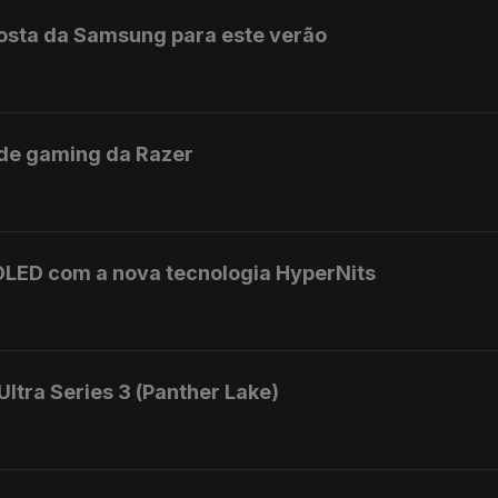
posta da Samsung para este verão
de gaming da Razer
OLED com a nova tecnologia HyperNits
Ultra Series 3 (Panther Lake)