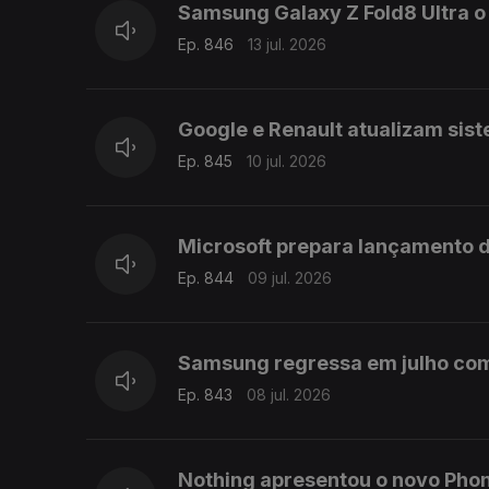
Samsung Galaxy Z Fold8 Ultra 
Ep. 846
13 jul. 2026
Google e Renault atualizam sis
Ep. 845
10 jul. 2026
Microsoft prepara lançamento d
Ep. 844
09 jul. 2026
Samsung regressa em julho com G
Ep. 843
08 jul. 2026
Nothing apresentou o novo Pho