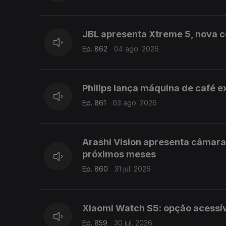
JBL apresenta Xtreme 5, nova co
Ep. 862
04 ago. 2026
Philips lança máquina de café 
Ep. 861
03 ago. 2026
Arashi Vision apresenta câmar
próximos meses
Ep. 860
31 jul. 2026
Xiaomi Watch S5: opção acessí
Ep. 859
30 jul. 2026