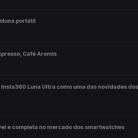
luna portátil
expresso, Café Aromis
a Insta360 Luna Ultra como uma das novidades do
vel e completa no mercado dos smartwatches