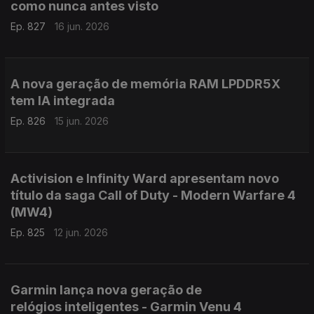
como nunca antes visto
Ep. 827
16 jun. 2026
A nova geração de memória RAM LPDDR5X
tem IA integrada
Ep. 826
15 jun. 2026
Activision e Infinity Ward apresentam novo
título da saga Call of Duty - Modern Warfare 4
(MW4)
Ep. 825
12 jun. 2026
Garmin lança nova geração de
relógios inteligentes - Garmin Venu 4