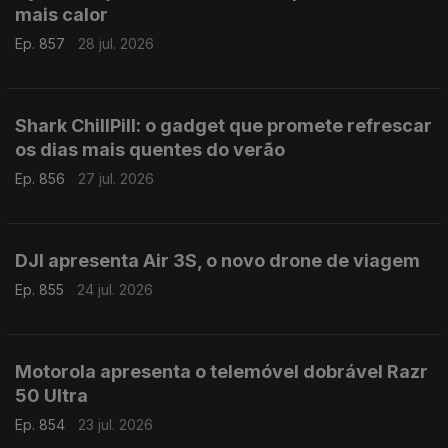
mais calor
Ep. 857
28 jul. 2026
Shark ChillPill: o gadget que promete refrescar
os dias mais quentes do verão
Ep. 856
27 jul. 2026
DJI apresenta Air 3S, o novo drone de viagem
Ep. 855
24 jul. 2026
Motorola apresenta o telemóvel dobrável Razr
50 Ultra
Ep. 854
23 jul. 2026