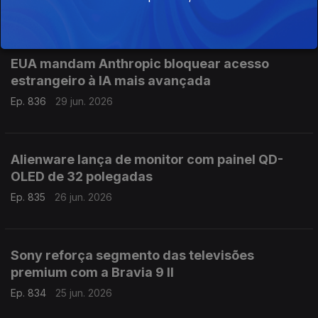
Ep. 837
30 jun. 2026
EUA mandam Anthropic bloquear acesso
estrangeiro à IA mais avançada
Ep. 836
29 jun. 2026
Alienware lança de monitor com painel QD-
OLED de 32 polegadas
Ep. 835
26 jun. 2026
Sony reforça segmento das televisões
premium com a Bravia 9 II
Ep. 834
25 jun. 2026