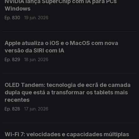
NVIDIA lança SuperChip com IA para PCs
Windows
Ep. 830
19 jun. 2026
Apple atualiza o iOS e o MacOS com nova
versão da SIRI com IA
Ep. 829
18 jun. 2026
OLED Tandem: tecnologia de ecrã de camada
dupla que está a transformar os tablets mais
recentes
Ep. 828
17 jun. 2026
Wi-Fi 7: velocidades e capacidades múltiplas