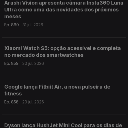
Arashi Vision apresenta câmara Insta360 Luna
Ultra como uma das novidades dos próximos
meses
Ep. 860
31 jul. 2026
Xiaomi Watch S5: opção acessível e completa
no mercado dos smartwatches
Ep. 859
30 jul. 2026
Google lança Fitbiit Air, a nova pulseira de
fitness
Ep. 858
29 jul. 2026
Dyson lança HushJet Mini Cool para os dias de