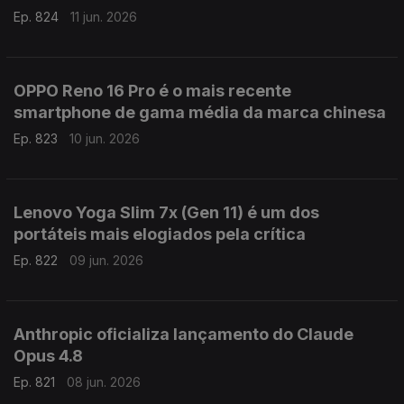
Ep. 824
11 jun. 2026
OPPO Reno 16 Pro é o mais recente
smartphone de gama média da marca chinesa
Ep. 823
10 jun. 2026
Lenovo Yoga Slim 7x (Gen 11) é um dos
portáteis mais elogiados pela crítica
Ep. 822
09 jun. 2026
Anthropic oficializa lançamento do Claude
Opus 4.8
Ep. 821
08 jun. 2026