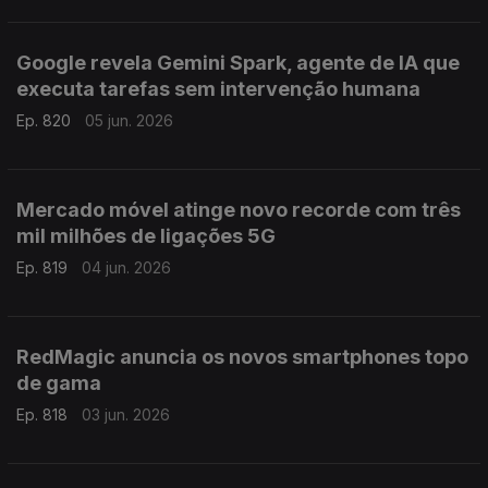
Google revela Gemini Spark, agente de IA que
executa tarefas sem intervenção humana
Ep. 820
05 jun. 2026
Mercado móvel atinge novo recorde com três
mil milhões de ligações 5G
Ep. 819
04 jun. 2026
RedMagic anuncia os novos smartphones topo
de gama
Ep. 818
03 jun. 2026