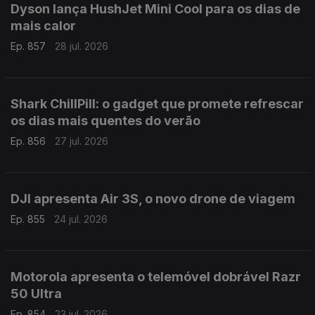
Dyson lança HushJet Mini Cool para os dias de
mais calor
Ep. 857
28 jul. 2026
Shark ChillPill: o gadget que promete refrescar
os dias mais quentes do verão
Ep. 856
27 jul. 2026
DJI apresenta Air 3S, o novo drone de viagem
Ep. 855
24 jul. 2026
Motorola apresenta o telemóvel dobrável Razr
50 Ultra
Ep. 854
23 jul. 2026