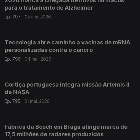
2026 marca a chegada de novos fármacos
para o tratamento de Alzheimer
Ep. 797
05 mai. 2026
Tecnologia abre caminho a vacinas de mRNA
personalizadas contra o cancro
Ep. 796
04 mai. 2026
Cortiça portuguesa integra missão Artemis II
da NASA
Ep. 795
01 mai. 2026
Fábrica da Bosch em Braga atinge marca de
17,5 milhões de radares produzidos