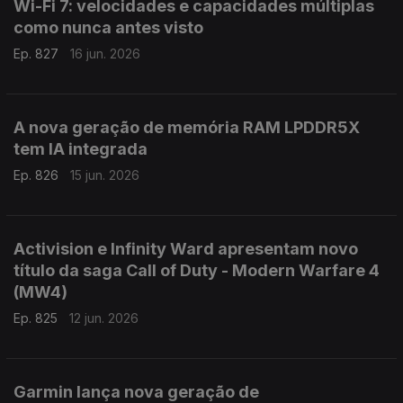
Wi-Fi 7: velocidades e capacidades múltiplas
como nunca antes visto
Ep. 827
16 jun. 2026
A nova geração de memória RAM LPDDR5X
tem IA integrada
Ep. 826
15 jun. 2026
Activision e Infinity Ward apresentam novo
título da saga Call of Duty - Modern Warfare 4
(MW4)
Ep. 825
12 jun. 2026
Garmin lança nova geração de