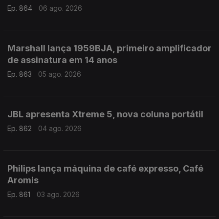
Ep. 864
06 ago. 2026
Marshall lança 1959BJA, primeiro amplificador
de assinatura em 14 anos
Ep. 863
05 ago. 2026
JBL apresenta Xtreme 5, nova coluna portátil
Ep. 862
04 ago. 2026
Philips lança máquina de café expresso, Café
Aromis
Ep. 861
03 ago. 2026