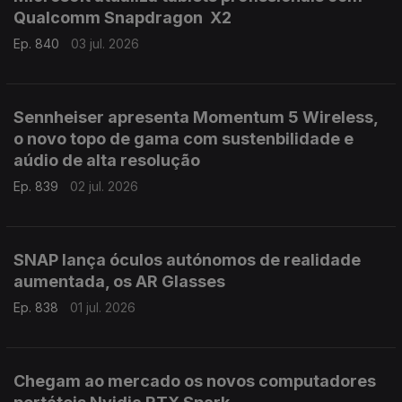
Qualcomm Snapdragon X2
Ep. 840
03 jul. 2026
Sennheiser apresenta Momentum 5 Wireless,
o novo topo de gama com sustenbilidade e
aúdio de alta resolução
Ep. 839
02 jul. 2026
SNAP lança óculos autónomos de realidade
aumentada, os AR Glasses
Ep. 838
01 jul. 2026
Chegam ao mercado os novos computadores