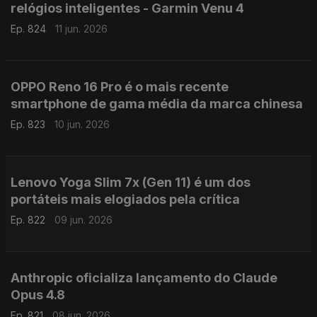
relógios inteligentes - Garmin Venu 4
Ep. 824
11 jun. 2026
OPPO Reno 16 Pro é o mais recente
smartphone de gama média da marca chinesa
Ep. 823
10 jun. 2026
Lenovo Yoga Slim 7x (Gen 11) é um dos
portáteis mais elogiados pela crítica
Ep. 822
09 jun. 2026
Anthropic oficializa lançamento do Claude
Opus 4.8
Ep. 821
08 jun. 2026