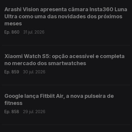
Arashi Vision apresenta câmara Insta360 Luna
Ultra como uma das novidades dos próximos
meses
Ep. 860
31 jul. 2026
Xiaomi Watch S5: opção acessível e completa
no mercado dos smartwatches
Ep. 859
30 jul. 2026
Google lança Fitbiit Air, a nova pulseira de
fitness
Ep. 858
29 jul. 2026