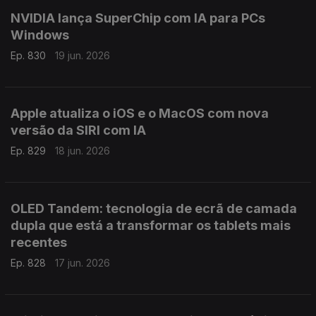
NVIDIA lança SuperChip com IA para PCs
Windows
Ep. 830
19 jun. 2026
Apple atualiza o iOS e o MacOS com nova
versão da SIRI com IA
Ep. 829
18 jun. 2026
OLED Tandem: tecnologia de ecrã de camada
dupla que está a transformar os tablets mais
recentes
Ep. 828
17 jun. 2026