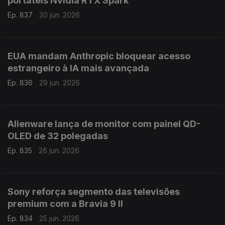
portáteis Nvidia RTX Spark
Ep. 837
30 jun. 2026
EUA mandam Anthropic bloquear acesso
estrangeiro à IA mais avançada
Ep. 836
29 jun. 2026
Alienware lança de monitor com painel QD-
OLED de 32 polegadas
Ep. 835
26 jun. 2026
Sony reforça segmento das televisões
premium com a Bravia 9 II
Ep. 834
25 jun. 2026