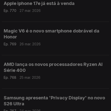
Apple iphone 17e já está à venda
Ep. 770
27 mar. 2026
Magic V6 é o novo smartphone dobrável da
Honor
Ep. 769
26 mar. 2026
AMD lança os novos processadores Ryzen AI
Série 400
Ep. 768
25 mar. 2026
Samsung apresenta 'Privacy Display' no novo
S26 Ultra
Ep. 767
24 mar. 2026