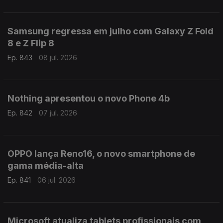
Samsung regressa em julho com Galaxy Z Fold
8 e Z Flip 8
Ep. 843
08 jul. 2026
Nothing apresentou o novo Phone 4b
Ep. 842
07 jul. 2026
OPPO lança Reno16, o novo smartphone de
gama média-alta
Ep. 841
06 jul. 2026
Microsoft atualiza tablets profissionais com