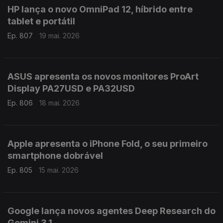
HP lança o novo OmniPad 12, híbrido entre
tablet e portátil
Ep. 807
19 mai. 2026
ASUS apresenta os novos monitores ProArt
Display PA27USD e PA32USD
Ep. 806
18 mai. 2026
Apple apresenta o iPhone Fold, o seu primeiro
smartphone dobrável
Ep. 805
15 mai. 2026
Google lança novos agentes Deep Research do
Gemini 3.1