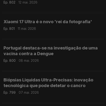
Ep. 802
12 mai. 2026
Xiaomi 17 Ultra é o novo 'rei da fotografia'
Ep. 801
11 mai. 2026
Portugal destaca-se na investigação de uma
vacina contra a Dengue
Ep. 800
08 mai. 2026
Biópsias Liquidas Ultra-Precisas: inovação
tecnológica que pode detetar o cancro
Ep. 799
07 mai. 2026