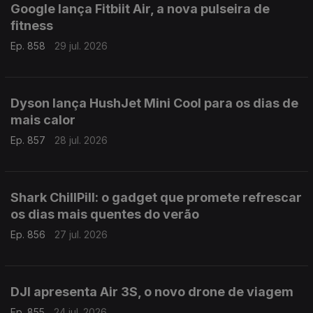
Google lança Fitbiit Air, a nova pulseira de
fitness
Ep. 858
29 jul. 2026
Dyson lança HushJet Mini Cool para os dias de
mais calor
Ep. 857
28 jul. 2026
Shark ChillPill: o gadget que promete refrescar
os dias mais quentes do verão
Ep. 856
27 jul. 2026
DJI apresenta Air 3S, o novo drone de viagem
Ep. 855
24 jul. 2026