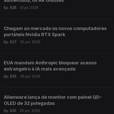
aumentada, os AR Glasses
Ep. 838
01 jul. 2026
Chegam ao mercado os novos computadores
portáteis Nvidia RTX Spark
Ep. 837
30 jun. 2026
EUA mandam Anthropic bloquear acesso
estrangeiro à IA mais avançada
Ep. 836
29 jun. 2026
Alienware lança de monitor com painel QD-
OLED de 32 polegadas
Ep. 835
26 jun. 2026