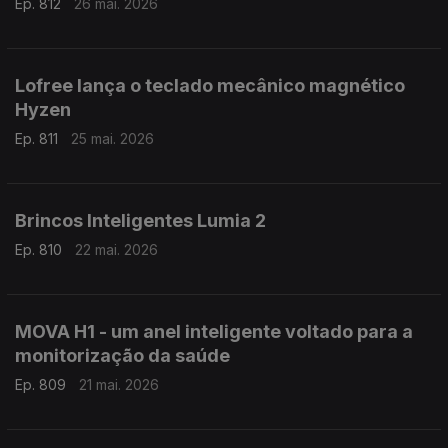
Ep. 812
26 mai. 2026
Lofree lança o teclado mecânico magnético
Hyzen
Ep. 811
25 mai. 2026
Brincos Inteligentes Lumia 2
Ep. 810
22 mai. 2026
MOVA H1 - um anel inteligente voltado para a
monitorização da saúde
Ep. 809
21 mai. 2026