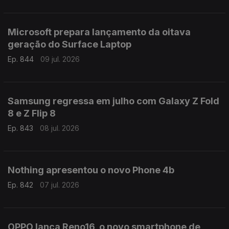
Microsoft prepara lançamento da oitava
geração do Surface Laptop
Ep. 844
09 jul. 2026
Samsung regressa em julho com Galaxy Z Fold
8 e Z Flip 8
Ep. 843
08 jul. 2026
Nothing apresentou o novo Phone 4b
Ep. 842
07 jul. 2026
OPPO lança Reno16, o novo smartphone de