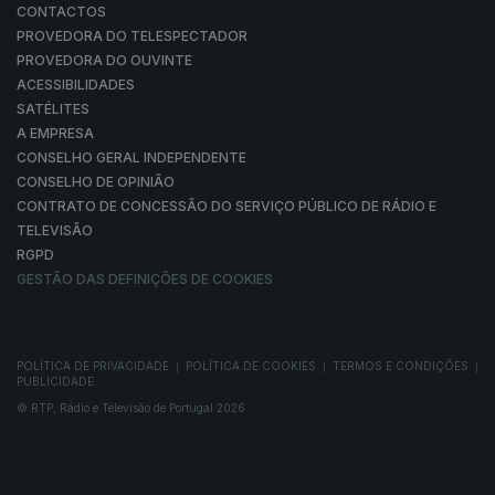
CONTACTOS
PROVEDORA DO TELESPECTADOR
PROVEDORA DO OUVINTE
ACESSIBILIDADES
SATÉLITES
A EMPRESA
CONSELHO GERAL INDEPENDENTE
CONSELHO DE OPINIÃO
CONTRATO DE CONCESSÃO DO SERVIÇO PÚBLICO DE RÁDIO E
TELEVISÃO
RGPD
GESTÃO DAS DEFINIÇÕES DE COOKIES
POLÍTICA DE PRIVACIDADE
POLÍTICA DE COOKIES
TERMOS E CONDIÇÕES
|
|
|
PUBLICIDADE
© RTP, Rádio e Televisão de Portugal 2026