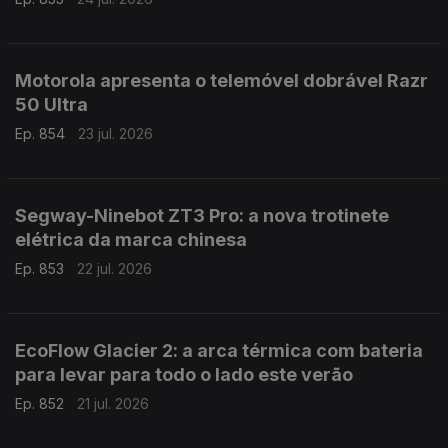
Motorola apresenta o telemóvel dobrável Razr
50 Ultra
Ep. 854
23 jul. 2026
Segway-Ninebot ZT3 Pro: a nova trotinete
elétrica da marca chinesa
Ep. 853
22 jul. 2026
EcoFlow Glacier 2: a arca térmica com bateria
para levar para todo o lado este verão
Ep. 852
21 jul. 2026