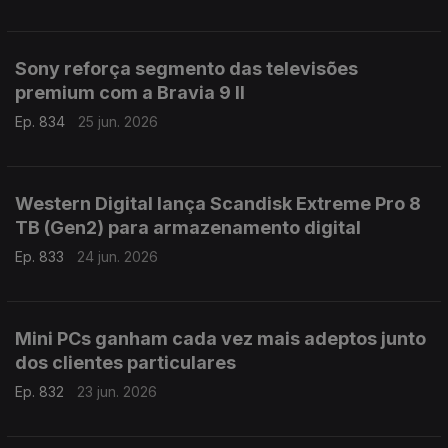
Sony reforça segmento das televisões
premium com a Bravia 9 II
Ep. 834
25 jun. 2026
Western Digital lança Scandisk Extreme Pro 8
TB (Gen2) para armazenamento digital
Ep. 833
24 jun. 2026
Mini PCs ganham cada vez mais adeptos junto
dos clientes particulares
Ep. 832
23 jun. 2026