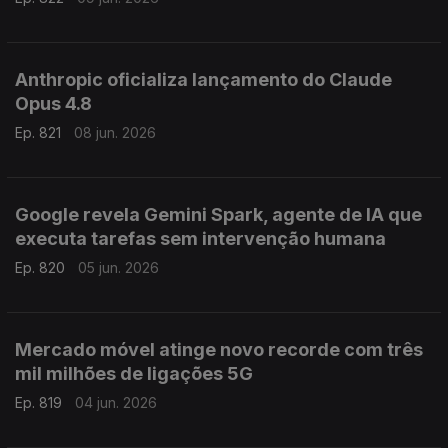
Anthropic oficializa lançamento do Claude
Opus 4.8
Ep. 821
08 jun. 2026
Google revela Gemini Spark, agente de IA que
executa tarefas sem intervenção humana
Ep. 820
05 jun. 2026
Mercado móvel atinge novo recorde com três
mil milhões de ligações 5G
Ep. 819
04 jun. 2026