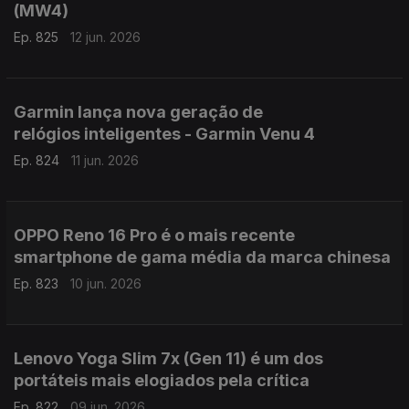
(MW4)
Ep. 825
12 jun. 2026
Garmin lança nova geração de
relógios inteligentes - Garmin Venu 4
Ep. 824
11 jun. 2026
OPPO Reno 16 Pro é o mais recente
smartphone de gama média da marca chinesa
Ep. 823
10 jun. 2026
Lenovo Yoga Slim 7x (Gen 11) é um dos
portáteis mais elogiados pela crítica
Ep. 822
09 jun. 2026