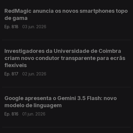
RedMagic anuncia os novos smartphones topo
de gama
Ep. 818
03 jun. 2026
Investigadores da Universidade de Coimbra
criam novo condutor transparente para ecrãs
flexíveis
Ep. 817
02 jun. 2026
Google apresenta o Gemini 3.5 Flash: novo
modelo de linguagem
Ep. 816
01 jun. 2026