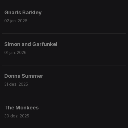
Gnarls Barkley
02 jan. 2026
Simon and Garfunkel
01 jan. 2026
Donna Summer
31 dez. 2025
The Monkees
30 dez. 2025