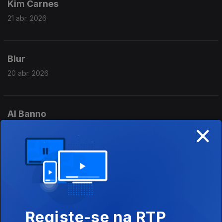
Kim Carnes
21 abr. 2026
Blur
20 abr. 2026
Al Banno
×
17 abr. 2026
George Michael
16 abr. 2026
Registe-se na RTP