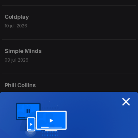
Coldplay
10 jul. 2026
Simple Minds
09 jul. 2026
Phill Collins
×
08 jul. 2026
Ringo Starr
07 jul. 2026