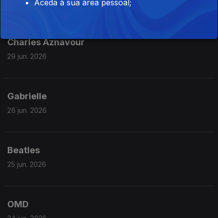
Aceda à sua área pessoal;
Charles Aznavour
29 jun. 2026
Gabrielle
26 jun. 2026
Beatles
25 jun. 2026
OMD